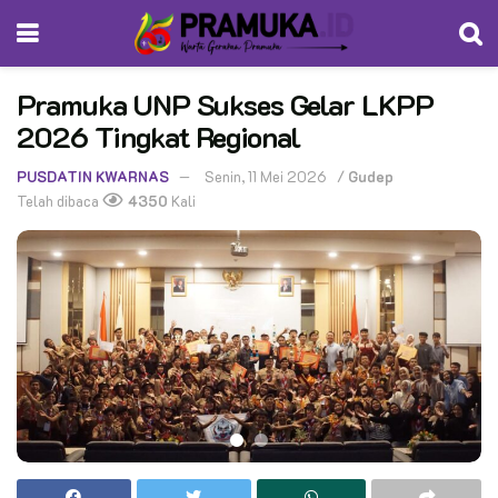
Pramuka UNP Sukses Gelar LKPP
2026 Tingkat Regional
PUSDATIN KWARNAS
Senin, 11 Mei 2026
/
Gudep
Telah dibaca
4350
Kali