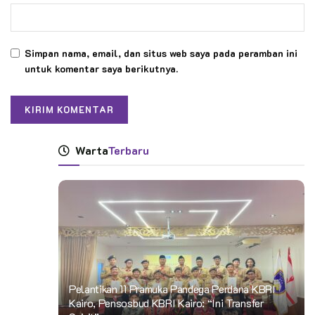
Simpan nama, email, dan situs web saya pada peramban ini
untuk komentar saya berikutnya.
Warta
Terbaru
Pelantikan 11 Pramuka Pandega Perdana KBRI
Kairo, Pensosbud KBRI Kairo: “Ini Transfer