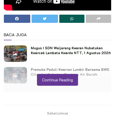
BACA JUGA
Mugus I SDN Waijarang Kwaran Nubatukan
Kwarcab Lembata Kwarda NTT, 1 Agustus 2026
Pramuka Peduli Kwarran Lumbir Bersama BWS
Citanduy Salurkan Bantuan Air Bersih
Continue Reading
Sebelumnya