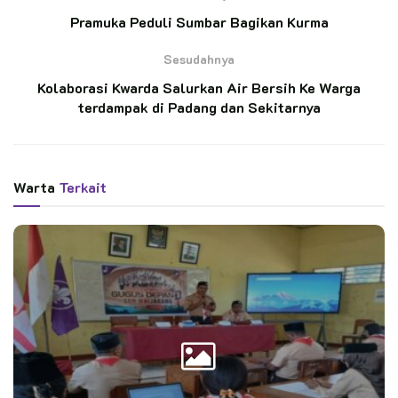
Kata Kunci:
aksi pramuka peduli
Kwarcab Kota Bekasi
Pramuka Peduli Sumbar Bagikan Kurma
Sesudahnya
Kolaborasi Kwarda Salurkan Air Bersih Ke Warga
terdampak di Padang dan Sekitarnya
Warta
Terkait