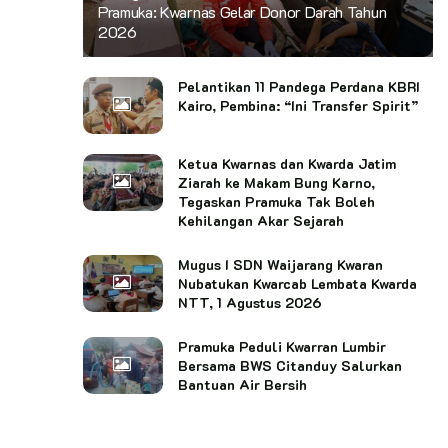
Pramuka: Kwarnas Gelar Donor Darah Tahun
2026
Pelantikan 11 Pandega Perdana KBRI
Kairo, Pembina: “Ini Transfer Spirit”
Ketua Kwarnas dan Kwarda Jatim
Ziarah ke Makam Bung Karno,
Tegaskan Pramuka Tak Boleh
Kehilangan Akar Sejarah
Mugus I SDN Waijarang Kwaran
Nubatukan Kwarcab Lembata Kwarda
NTT, 1 Agustus 2026
Pramuka Peduli Kwarran Lumbir
Bersama BWS Citanduy Salurkan
Bantuan Air Bersih