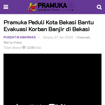
Pramuka Peduli Kota Bekasi Bantu
Evakuasi Korban Banjir di Bekasi
PUSDATIN KWARNAS
Selasa, 27 Jan 2026
/
Kwarcab
,
Warta Video
Telah dibaca
2280
Kali