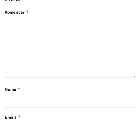
Komentar
*
Nama
*
Email
*