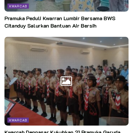
KWARCAB
Pramuka Peduli Kwarran Lumbir Bersama BWS
Citanduy Salurkan Bantuan Air Bersih
KWARCAB
Kwarcab Denpasar Kukuhkan 21 Pramuka Garuda