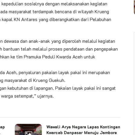
 kepedulian sosialnya dengan melaksanakan kegiatan
epada masyarakat terdampak bencana di wilayah Krueng
 kapal KN Antares yang diberangkatkan dari Pelabuhan
ian dewasa dan anak-anak yang diperoleh melalui kegiatan
uh bantuan telah melalui proses pendataan dan pengepakan
kan ke tim Pramuka Peduli Kwarda Aceh untuk
a Aceh, penyaluran pakaian layak pakai ini merupakan
ng masyarakat di Krueng Guekuh.
n kebutuhan di lapangan. Pakaian layak pakai ini sangat
warga setempat,” ujarnya.
cap
Wawali Arya Negara Lepas Kontingen
l
Kwarcab Denpasar Menuju Jambore