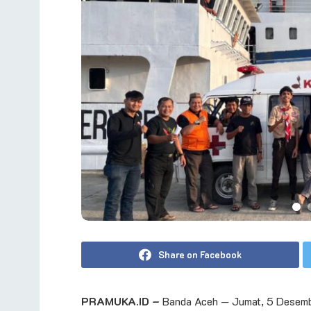
Share on Facebook
PRAMUKA.ID –
Banda Aceh — Jumat, 5 Desem