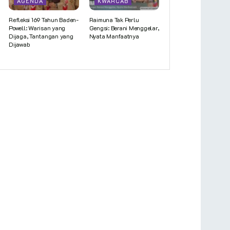
AGENDA
KWARCAB
Refleksi 169 Tahun Baden-
Raimuna Tak Perlu
Powell: Warisan yang
Gengsi: Berani Menggelar,
Dijaga, Tantangan yang
Nyata Manfaatnya
Dijawab