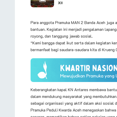
XII
Para anggota Pramuka MAN 2 Banda Aceh juga an
bantuan. Kegiatan ini menjadi pengalaman lapang
royong, dan tanggung jawab sosial.
“Kami bangga dapat ikut serta dalam kegiatan ke
bermanfaat bagi saudara-saudara kita di Krueng
Keberangkatan kapal KN Antares membawa bantuan
dalam mendukung masyarakat yang membutuhkan.
sebagai organisasi yang aktif dalam aksi sosial 
Pramuka Peduli Kwarda Aceh menegaskan bahwa p
sasaran, memastikan bahwa setiap pakaian yang d