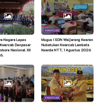
KWARCAB
ya Negara Lepas
Mugus I SDN Waijarang Kwaran
 Kwarcab Denpasar
Nubatukan Kwarcab Lembata
bore Nasional XII
Kwarda NTT, 1 Agustus 2026
6.
KWARCAB