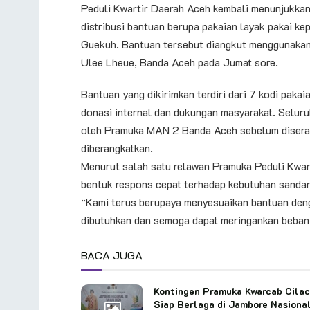
Peduli Kwartir Daerah Aceh kembali menunjukkan
distribusi bantuan berupa pakaian layak pakai k
Guekuh. Bantuan tersebut diangkut menggunakan
Ulee Lheue, Banda Aceh pada Jumat sore.
Bantuan yang dikirimkan terdiri dari 7 kodi paka
donasi internal dan dukungan masyarakat. Selur
oleh Pramuka MAN 2 Banda Aceh sebelum diserah
diberangkatkan.
Menurut salah satu relawan Pramuka Peduli Kward
bentuk respons cepat terhadap kebutuhan sanda
“Kami terus berupaya menyesuaikan bantuan denga
dibutuhkan dan semoga dapat meringankan beban 
BACA JUGA
Kontingen Pramuka Kwarcab Cila
Siap Berlaga di Jambore Nasiona