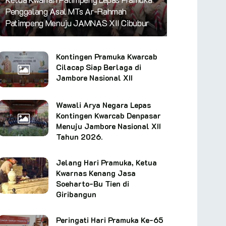
Penggalang Asal MTs Ar-Rahmah
Patimpeng Menuju JAMNAS XII Cibubur
Kontingen Pramuka Kwarcab
Cilacap Siap Berlaga di
Jambore Nasional XII
Wawali Arya Negara Lepas
Kontingen Kwarcab Denpasar
Menuju Jambore Nasional XII
Tahun 2026.
Jelang Hari Pramuka, Ketua
Kwarnas Kenang Jasa
Soeharto-Bu Tien di
Giribangun
Peringati Hari Pramuka Ke-65