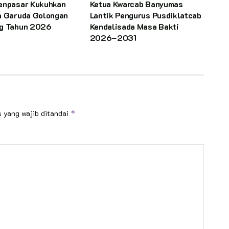
enpasar Kukuhkan
Ketua Kwarcab Banyumas
a Garuda Golongan
Lantik Pengurus Pusdiklatcab
g Tahun 2026
Kendalisada Masa Bakti
2026–2031
 yang wajib ditandai
*