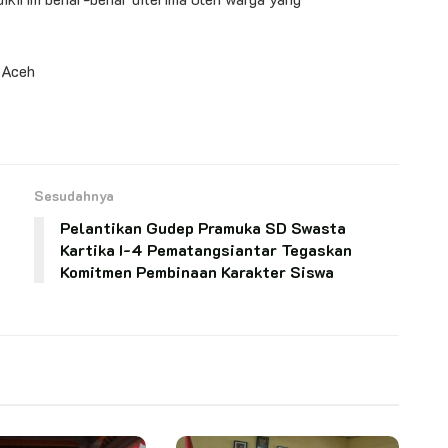
 Aceh
Sesudahnya
Pelantikan Gudep Pramuka SD Swasta
Kartika I-4 Pematangsiantar Tegaskan
Komitmen Pembinaan Karakter Siswa