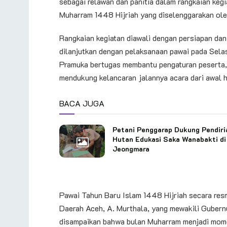
sebagai relawan dan panitia dalam rangkaian keg
Muharram 1448 Hijriah yang diselenggarakan ol
Rangkaian kegiatan diawali dengan persiapan dan
dilanjutkan dengan pelaksanaan pawai pada Sela
Pramuka bertugas membantu pengaturan peserta, 
mendukung kelancaran jalannya acara dari awal h
BACA JUGA
Petani Penggarap Dukung Pendiri
Hutan Edukasi Saka Wanabakti di
Jeongmara
Pawai Tahun Baru Islam 1448 Hijriah secara resm
Daerah Aceh, A. Murthala, yang mewakili Guber
disampaikan bahwa bulan Muharram menjadi mome