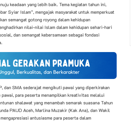
ju keadaan yang lebih baik. Tema kegiatan tahun ini,
ar Syiar Islam”, mengajak masyarakat untuk memperkuat
pkan semangat gotong royong dalam kehidupan
nghadirkan nilai-nilai Islam dalam kehidupan sehari-hari
n sosial, dan semangat kebersamaan sebagai fondasi
a.
, dan SMA sederajat mengikuti pawai yang diperkirakan
 pawai, para peserta menampilkan kreativitas melalui
 lantunan shalawat yang menambah semarak suasana Tahun
h Bunda PAUD Aceh, Marlina Muzakir (Kak Ana), dan Wakil
mengapresiasi antusiasme para peserta dalam