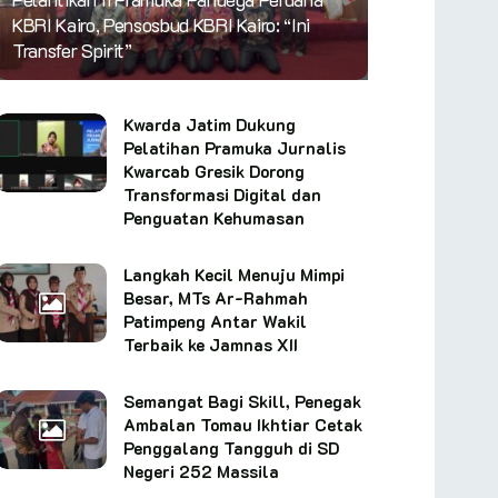
KBRI Kairo, Pensosbud KBRI Kairo: “Ini
Transfer Spirit”
Kwarda Jatim Dukung
Pelatihan Pramuka Jurnalis
Kwarcab Gresik Dorong
Transformasi Digital dan
Penguatan Kehumasan
Langkah Kecil Menuju Mimpi
Besar, MTs Ar-Rahmah
Patimpeng Antar Wakil
Terbaik ke Jamnas XII
Semangat Bagi Skill, Penegak
Ambalan Tomau Ikhtiar Cetak
Penggalang Tangguh di SD
Negeri 252 Massila