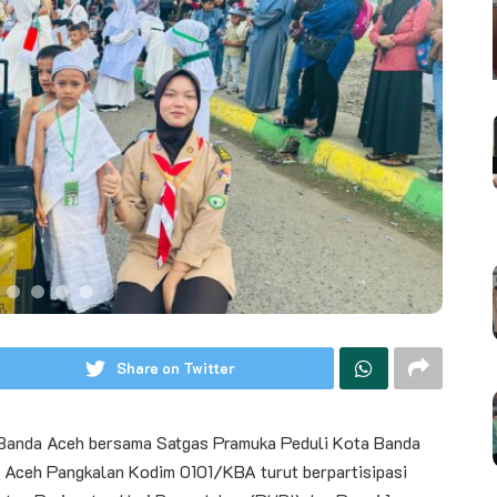
Share on Twitter
anda Aceh bersama Satgas Pramuka Peduli Kota Banda
 Aceh Pangkalan Kodim 0101/KBA turut berpartisipasi