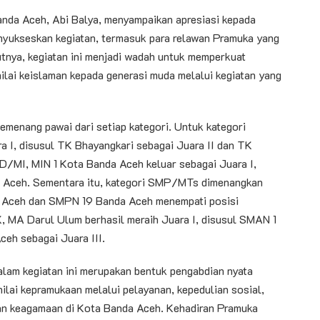
nda Aceh, Abi Balya, menyampaikan apresiasi kepada
enyukseskan kegiatan, termasuk para relawan Pramuka yang
nya, kegiatan ini menjadi wadah untuk memperkuat
lai keislaman kepada generasi muda melalui kegiatan yang
emenang pawai dari setiap kategori. Untuk kategori
 I, disusul TK Bhayangkari sebagai Juara II dan TK
 SD/MI, MIN 1 Kota Banda Aceh keluar sebagai Juara I,
a Aceh. Sementara itu, kategori SMP/MTs dimenangkan
 Aceh dan SMPN 19 Banda Aceh menempati posisi
MA Darul Ulum berhasil meraih Juara I, disusul SMAN 1
eh sebagai Juara III.
lam kegiatan ini merupakan bentuk pengabdian nyata
ilai kepramukaan melalui pelayanan, kepedulian sosial,
tan keagamaan di Kota Banda Aceh. Kehadiran Pramuka