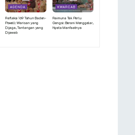
AGENDA
KWARCAB
Refleksi 169 Tahun Baden-
Raimuna Tak Perlu
Powell: Warisan yang
Gengsi: Berani Menggelar,
Dijaga, Tantangan yang
Nyata Manfaatnya
Dijawab