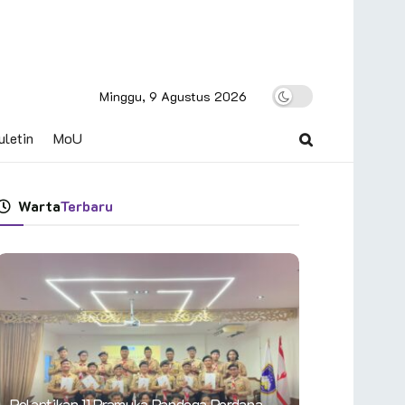
Minggu, 9 Agustus 2026
uletin
MoU
Warta
Terbaru
Pelantikan 11 Pramuka Pandega Perdana