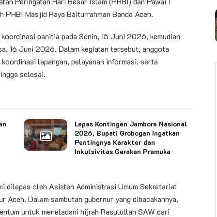
iatan Peringatan Hari Besar Islam (PHBI) dan Pawai 1
eh PHBI Masjid Raya Baiturrahman Banda Aceh.
 koordinasi panitia pada Senin, 15 Juni 2026, kemudian
sa, 16 Juni 2026. Dalam kegiatan tersebut, anggota
koordinasi lapangan, pelayanan informasi, serta
ingga selesai.
an
Lepas Kontingen Jambore Nasional
2026, Bupati Grobogan Ingatkan
Pentingnya Karakter dan
Inkulsivitas Gerakan Pramuka
i dilepas oleh Asisten Administrasi Umum Sekretariat
nur Aceh. Dalam sambutan gubernur yang dibacakannya,
ntum untuk meneladani hijrah Rasulullah SAW dari