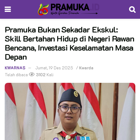
Pramuka Bukan Sekadar Ekskul:
Skill Bertahan Hidup di Negeri Rawan
Bencana, Investasi Keselamatan Masa
Depan
KWARNAS
Jumat, 19 Des 2025
/
Kwarda
Telah dibaca
3102
Kali