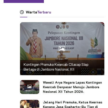
Warta
Terbaru
Kontingen Pramuka Kwarcab Cilacap Siap
Berlaga di Jambore Nasional XII
Wawali Arya Negara Lepas Kontingen
Kwarcab Denpasar Menuju Jambore
Nasional XII Tahun 2026.
Jelang Hari Pramuka, Ketua Kwarnas
Kenang Jasa Soeharto-Bu Tien di