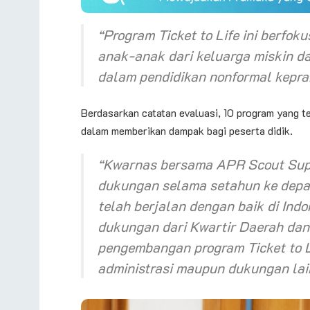
“Program
Ticket to Life
ini berfok
anak-anak dari keluarga miskin 
dalam pendidikan nonformal kepram
Berdasarkan catatan evaluasi, 10 program yang t
dalam memberikan dampak bagi peserta didik.
“Kwarnas bersama
APR Scout Sup
dukungan selama setahun ke dep
telah berjalan dengan baik di Ind
dukungan dari Kwartir Daerah da
pengembangan program
Ticket to L
administrasi maupun dukungan lai