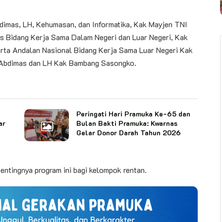
imas, LH, Kehumasan, dan Informatika, Kak Mayjen TNI
as Bidang Kerja Sama Dalam Negeri dan Luar Negeri, Kak
serta Andalan Nasional Bidang Kerja Sama Luar Negeri Kak
 Abdimas dan LH Kak Bambang Sasongko.
Peringati Hari Pramuka Ke-65 dan
ar
Bulan Bakti Pramuka: Kwarnas
Gelar Donor Darah Tahun 2026
entingnya program ini bagi kelompok rentan.