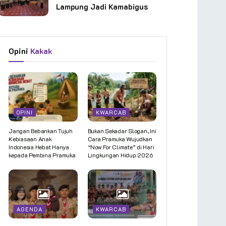
Lampung Jadi Kamabigus
Opini
Kakak
OPINI
KWARCAB
Jangan Bebankan Tujuh
Bukan Sekadar Slogan, Ini
Kebiasaan Anak
Cara Pramuka Wujudkan
Indonesia Hebat Hanya
“Now For Climate” di Hari
kepada Pembina Pramuka
Lingkungan Hidup 2026
AGENDA
KWARCAB