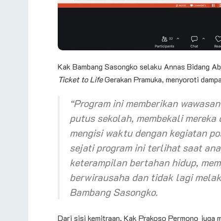
Kak Bambang Sasongko selaku Annas Bidang Abd
Ticket to Life
Gerakan Pramuka, menyoroti dampak
“Program ini memberikan wawasan
putus sekolah, membekali mereka
mengisi waktu dengan kegiatan po
sejati program ini terlihat saat a
keterampilan bertahan hidup, me
berwirausaha dan tidak lagi mela
Bambang Sasongko.
Dari sisi kemitraan, Kak Prakoso Permono juga