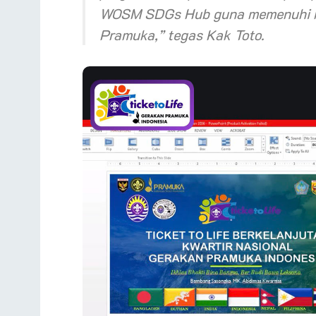
WOSM SDGs Hub guna memenuhi ko
Pramuka,” tegas Kak Toto.