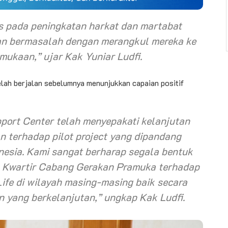
us pada peningkatan harkat dan martabat
dan bermasalah dengan merangkul mereka ke
ukaan,” ujar Kak Yuniar Ludfi.
elah berjalan sebelumnya menunjukkan capaian positif
port Center
telah menyepakati kelanjutan
an terhadap
pilot project
yang dipandang
onesia. Kami sangat berharap segala bentuk
n Kwartir Cabang Gerakan Pramuka terhadap
ife
di wilayah masing-masing baik secara
n yang berkelanjutan,” ungkap Kak Ludfi.