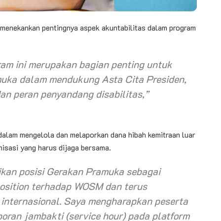
 menekankan pentingnya aspek akuntabilitas dalam program
am ini merupakan bagian penting untuk
uka dalam mendukung Asta Cita Presiden,
n peran penyandang disabilitas,”
dalam mengelola dan melaporkan dana hibah kemitraan luar
isasi yang harus dijaga bersama.
ikan posisi Gerakan Pramuka sebagai
osition
terhadap WOSM dan terus
 internasional. Saya mengharapkan peserta
oran jambakti (
service hour
) pada platform