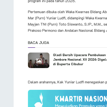
program ini pada tahun 2026.
Pertemuan dibuka oleh Waka Kwarnas Bidang Abd
Mar (Purn) Yuniar Ludfi, didampingi Waka Kwarn
Mayjen TNI (Purn) Toto Siswanto, S.IP., M.M., 
Prakoso Permono dan Andalan Nasional Bidang
BACA JUGA
Gladi Bersih Upacara Pembukaan
Jambore Nasional XII 2026 Digel
di Buperta Cibubur
Dalam arahannya, Kak Yuniar Ludfi menegaskan p