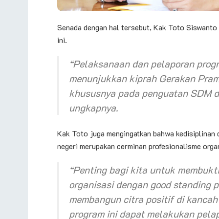
Senada dengan hal tersebut, Kak Toto Siswanto
ini.
“Pelaksanaan dan pelaporan progr
menunjukkan kiprah Gerakan Pram
khususnya pada penguatan SDM da
ungkapnya.
Kak Toto juga mengingatkan bahwa kedisiplinan 
negeri merupakan cerminan profesionalisme organ
“Penting bagi kita untuk membukt
organisasi dengan
good standing p
membangun citra positif di kancah
program ini dapat melakukan pelap