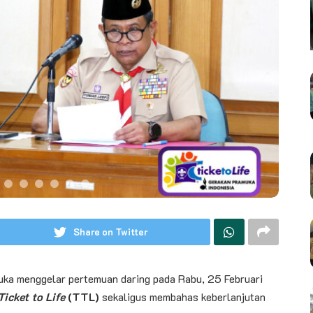
Share on Twitter
uka menggelar pertemuan daring pada Rabu, 25 Februari
Ticket to Life
(TTL)
sekaligus membahas keberlanjutan