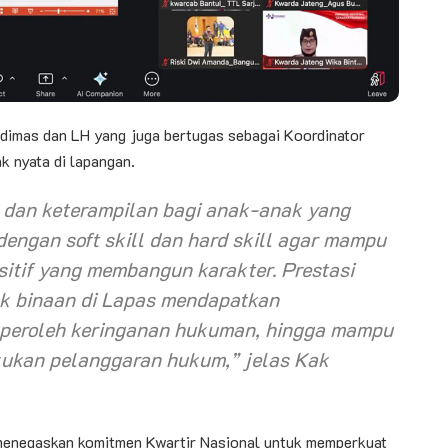
imas dan LH yang juga bertugas sebagai Koordinator
 nyata di lapangan.
 dan keterampilan bagi anak-anak yang
 dengan
soft skill
dan
hard skill
agar mampu
sitif yang membangun karakter. Prestasi
nak binaan di Lapas mendapatkan
mperoleh keringanan hukuman, hingga mampu
kukan pelanggaran hukum,” jelas Kak
 menegaskan komitmen Kwartir Nasional untuk memperkuat