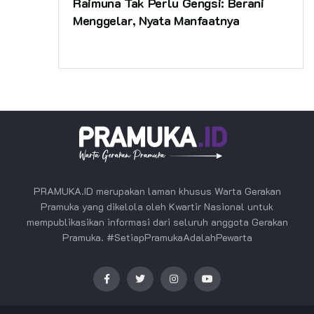
Raimuna Tak Perlu Gengsi: Berani
Menggelar, Nyata Manfaatnya
PRAMUKA.ID merupakan laman khusus Warta Gerakan
Pramuka yang dikelola oleh Kwartir Nasional untuk
mempublikasikan informasi dari seluruh anggota Gerakan
Pramuka. #SetiapPramukaAdalahPewarta