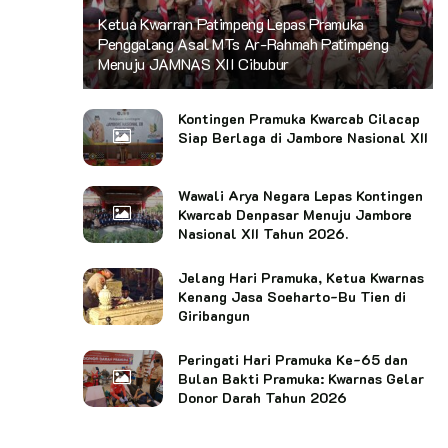
Ketua Kwarran Patimpeng Lepas Pramuka
Penggalang Asal MTs Ar-Rahmah Patimpeng
Menuju JAMNAS XII Cibubur
Kontingen Pramuka Kwarcab Cilacap
Siap Berlaga di Jambore Nasional XII
Wawali Arya Negara Lepas Kontingen
Kwarcab Denpasar Menuju Jambore
Nasional XII Tahun 2026.
Jelang Hari Pramuka, Ketua Kwarnas
Kenang Jasa Soeharto-Bu Tien di
Giribangun
Peringati Hari Pramuka Ke-65 dan
Bulan Bakti Pramuka: Kwarnas Gelar
Donor Darah Tahun 2026