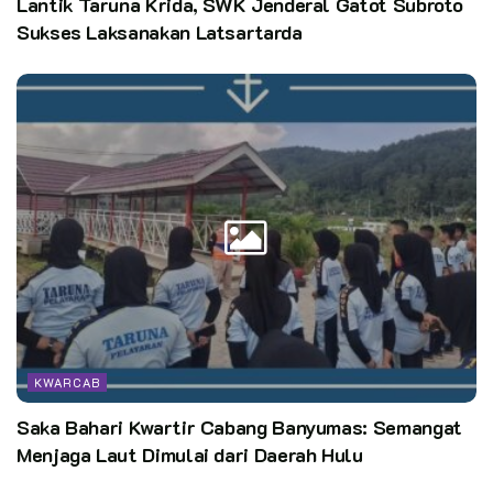
Lantik Taruna Krida, SWK Jenderal Gatot Subroto
Sukses Laksanakan Latsartarda
KWARCAB
Saka Bahari Kwartir Cabang Banyumas: Semangat
Menjaga Laut Dimulai dari Daerah Hulu