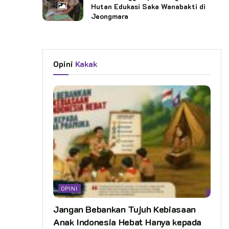
Hutan Edukasi Saka Wanabakti di
Jeongmara
Opini
Kakak
OPINI
Jangan Bebankan Tujuh Kebiasaan
Anak Indonesia Hebat Hanya kepada