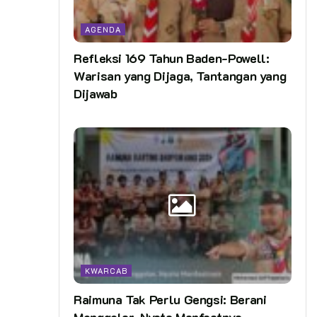
AGENDA
Refleksi 169 Tahun Baden-Powell:
Warisan yang Dijaga, Tantangan yang
Dijawab
KWARCAB
Raimuna Tak Perlu Gengsi: Berani
Menggelar, Nyata Manfaatnya