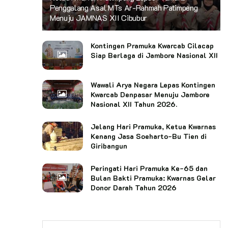
Penggalang Asal MTs Ar-Rahmah Patimpeng
Menuju JAMNAS XII Cibubur
Kontingen Pramuka Kwarcab Cilacap
Siap Berlaga di Jambore Nasional XII
Wawali Arya Negara Lepas Kontingen
Kwarcab Denpasar Menuju Jambore
Nasional XII Tahun 2026.
Jelang Hari Pramuka, Ketua Kwarnas
Kenang Jasa Soeharto-Bu Tien di
Giribangun
Peringati Hari Pramuka Ke-65 dan
Bulan Bakti Pramuka: Kwarnas Gelar
Donor Darah Tahun 2026