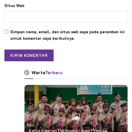
Situs Web
Simpan nama, email, dan situs web saya pada peramban ini
untuk komentar saya berikutnya.
Warta
Terbaru
Ketua Kwarran Patimpeng Lepas Pramuka