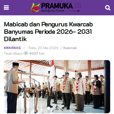
Mabicab dan Pengurus Kwarcab
Banyumas Periode 2026- 2031
Dilantik
KWARNAS
Rabu, 20 Mei 2026
/
Kwarcab
Telah dibaca
4007
Kali