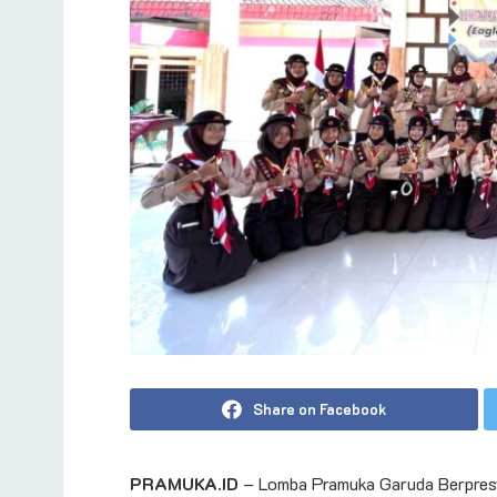
Share on Facebook
PRAMUKA.ID
– Lomba Pramuka Garuda Berpres