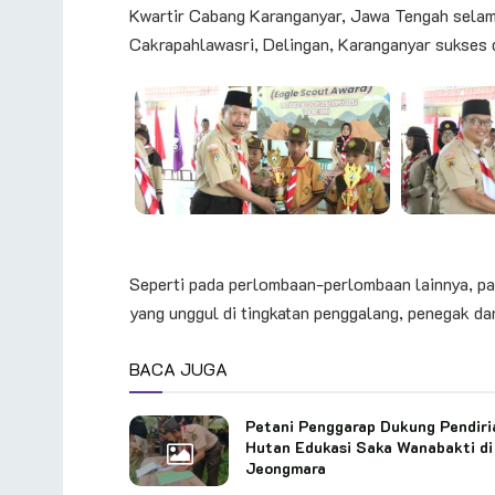
Kwartir Cabang Karanganyar, Jawa Tengah selam
Cakrapahlawasri, Delingan, Karanganyar sukses d
Seperti pada perlombaan-perlombaan lainnya, pad
yang unggul di tingkatan penggalang, penegak da
BACA JUGA
Petani Penggarap Dukung Pendiri
Hutan Edukasi Saka Wanabakti di
Jeongmara