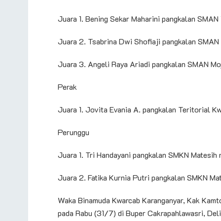
Juara 1. Bening Sekar Maharini pangkalan SMAN 
Juara 2. Tsabrina Dwi Shofiaji pangkalan SMAN
Juara 3. Angeli Raya Ariadi pangkalan SMAN Mo
Perak
Juara 1. Jovita Evania A. pangkalan Teritorial 
Perunggu
Juara 1. Tri Handayani pangkalan SMKN Matesih 
Juara 2. Fatika Kurnia Putri pangkalan SMKN M
Waka Binamuda Kwarcab Karanganyar, Kak Kamto
pada Rabu (31/7) di Buper Cakrapahlawasri, Del