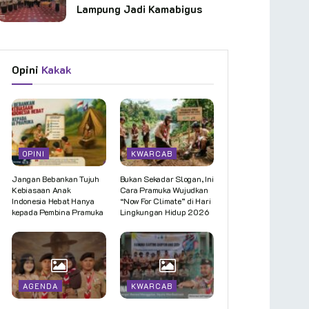
Lampung Jadi Kamabigus
Opini
Kakak
OPINI
KWARCAB
Jangan Bebankan Tujuh
Bukan Sekadar Slogan, Ini
Kebiasaan Anak
Cara Pramuka Wujudkan
Indonesia Hebat Hanya
“Now For Climate” di Hari
kepada Pembina Pramuka
Lingkungan Hidup 2026
AGENDA
KWARCAB