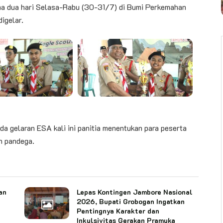
a dua hari Selasa-Rabu (30-31/7) di Bumi Perkemahan
igelar.
a gelaran ESA kali ini panitia menentukan para peserta
n pandega.
an
Lepas Kontingen Jambore Nasional
2026, Bupati Grobogan Ingatkan
Pentingnya Karakter dan
Inkulsivitas Gerakan Pramuka