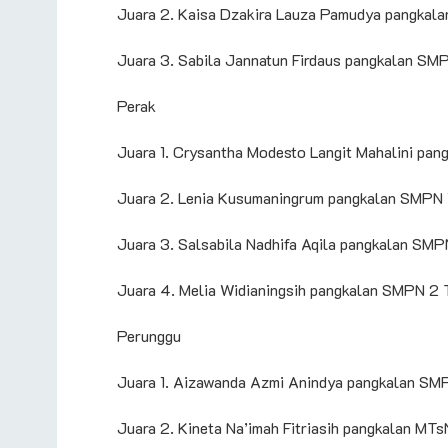
Juara 2. Kaisa Dzakira Lauza Pamudya pangkal
Juara 3. Sabila Jannatun Firdaus pangkalan SM
Perak
Juara 1. Crysantha Modesto Langit Mahalini pa
Juara 2. Lenia Kusumaningrum pangkalan SMPN 1
Juara 3. Salsabila Nadhifa Aqila pangkalan SMP
Juara 4. Melia Widianingsih pangkalan SMPN 2 
Perunggu
Juara 1. Aizawanda Azmi Anindya pangkalan SMP
Juara 2. Kineta Na’imah Fitriasih pangkalan MTs