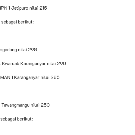
PN 1 Jatipuro nilai 215
sebagai berikut:
jogedang nilai 298
al Kwarcab Karanganyar nilai 290
SMAN 1 Karanganyar nilai 285
N Tawangmangu nilai 250
sebagai berikut: