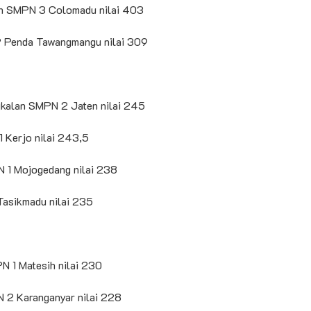
an SMPN 3 Colomadu nilai 403
P Penda Tawangmangu nilai 309
ngkalan SMPN 2 Jaten nilai 245
 Kerjo nilai 243,5
N 1 Mojogedang nilai 238
Tasikmadu nilai 235
N 1 Matesih nilai 230
N 2 Karanganyar nilai 228