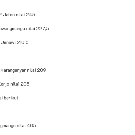
 Jaten nilai 245
awangmangu nilai 227,5
 Jenawi 210,5
 Karanganyar nilai 209
erjo nilai 205
i berikut:
ngmangu nilai 405