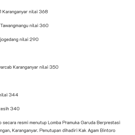
1 Karanganyar nilai 368
 Tawangmangu nilai 360
jogedang nilai 290
Kwarcab Karanganyar nilai 350
nilai 344
atesih 340
 secara resmi menutup Lomba Pramuka Garuda Berprestasi
ingan, Karanganyar. Penutupan dihadiri Kak Agam Bintoro