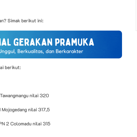
n? Simak berikut ini:
i berikut:
 Tawangmangu nilai 320
 Mojogedang nilai 317,5
PN 2 Colomadu nilai 315