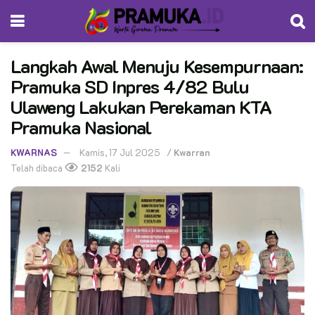
Langkah Awal Menuju Kesempurnaan:
Pramuka SD Inpres 4/82 Bulu
Ulaweng Lakukan Perekaman KTA
Pramuka Nasional
KWARNAS
Kamis, 17 Jul 2025
/
Kwarran
Telah dibaca
2152
Kali