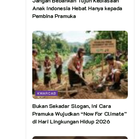
Jangan Bebankan Tujuh Kebiasaan
Anak Indonesia Hebat Hanya kepada
Pembina Pramuka
KWARCAB
Bukan Sekadar Slogan, Ini Cara
Pramuka Wujudkan “Now For Climate”
di Hari Lingkungan Hidup 2026