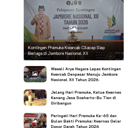
Kontingen Pramuka Kwarcab Cilacap Siap
Berlaga di Jambore Nasional XII
Wawali Arya Negara Lepas Kontingen
Kwarcab Denpasar Menuju Jambore
Nasional XII Tahun 2026.
Jelang Hari Pramuka, Ketua Kwarnas
Kenang Jasa Soeharto-Bu Tien di
Giribangun
Peringati Hari Pramuka Ke-65 dan
Bulan Bakti Pramuka: Kwarnas Gelar
Donor Darah Tahun 2026