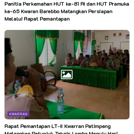
Panitia Perkemahan HUT ke-81 RI dan HUT Pramuka
ke-65 Kwaran Barebbo Matangkan Persiapan
Melalui Rapat Pemantapan
KWARRAN
Rapat Pemantapan LT-II Kwarran Patimpeng
Matangkan Petunjuk Teknis Lomba Menuju Hari