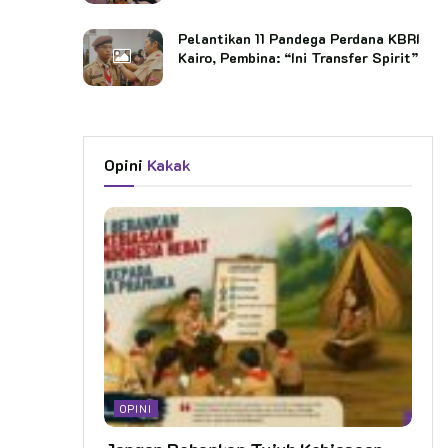
Pelantikan 11 Pandega Perdana KBRI
Kairo, Pembina: “Ini Transfer Spirit”
Opini
Kakak
OPINI