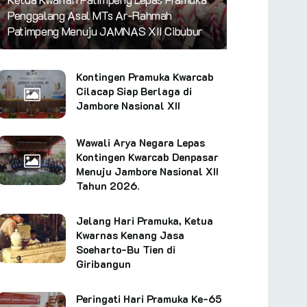
Penggalang Asal MTs Ar-Rahmah
Patimpeng Menuju JAMNAS XII Cibubur
Kontingen Pramuka Kwarcab
Cilacap Siap Berlaga di
Jambore Nasional XII
Wawali Arya Negara Lepas
Kontingen Kwarcab Denpasar
Menuju Jambore Nasional XII
Tahun 2026.
Jelang Hari Pramuka, Ketua
Kwarnas Kenang Jasa
Soeharto-Bu Tien di
Giribangun
Peringati Hari Pramuka Ke-65