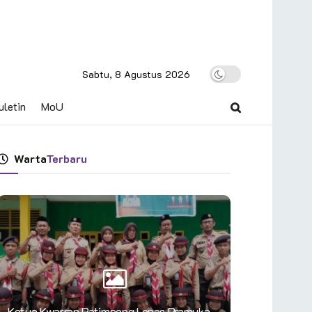
Sabtu, 8 Agustus 2026
uletin
MoU
Warta
Terbaru
Ketua Kwarran Patimpeng Lepas Pramuka