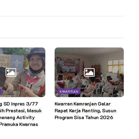
KWARRAN
g SD Inpres 3/77
Kwarran Kemranjen Gelar
ih Prestasi, Masuk
Rapat Kerja Ranting, Susun
menang Activity
Program Sisa Tahun 2026
Pramuka Kwarnas