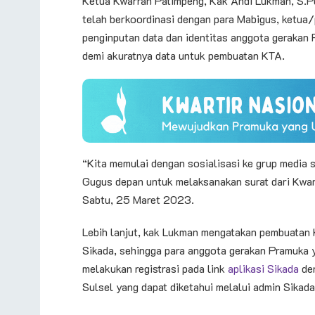
Ketua Kwarran Patimpeng, Kak Andi Lukman, S.P
telah berkoordinasi dengan para Mabigus, ketu
penginputan data dan identitas anggota gerakan P
demi akuratnya data untuk pembuatan KTA.
“Kita memulai dengan sosialisasi ke grup media 
Gugus depan untuk melaksanakan surat dari Kwar
Sabtu, 25 Maret 2023.
Lebih lanjut, kak Lukman mengatakan pembuatan K
Sikada, sehingga para anggota gerakan Pramuka y
melakukan registrasi pada link
aplikasi Sikada
den
Sulsel yang dapat diketahui melalui admin Sikad