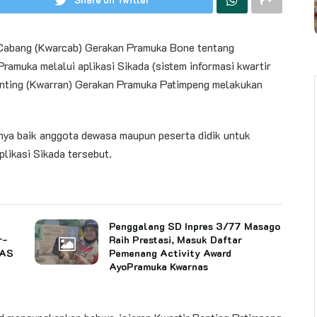
Cabang (Kwarcab) Gerakan Pramuka Bone tentang
amuka melalui aplikasi Sikada (sistem informasi kwartir
anting (Kwarran) Gerakan Pramuka Patimpeng melakukan
nya baik anggota dewasa maupun peserta didik untuk
likasi Sikada tersebut.
Penggalang SD Inpres 3/77 Masago
r-
Raih Prestasi, Masuk Daftar
NAS
Pemenang Activity Award
AyoPramuka Kwarnas