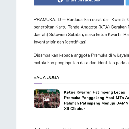
PRAMUKA.ID — Berdasarkan surat dari Kwartir 
penerbitan Kartu Tanda Anggota (KTA) Gerakan Pr
daerah) Sulawesi Selatan, maka ketua Kwartir R
inventarisir dan identifikasi.
Disampaikan kepada anggota Pramuka di wilayah
melakukan penginputan data dan identitas pada ap
BACA JUGA
Ketua Kwarran Patimpeng Lepas
Pramuka Penggalang Asal MTs A
Rahmah Patimpeng Menuju JAM
XII Cibubur