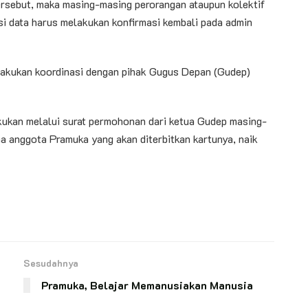
ersebut, maka masing-masing perorangan ataupun kolektif
si data harus melakukan konfirmasi kembali pada admin
lakukan koordinasi dengan pihak Gugus Depan (Gudep)
ukan melalui surat permohonan dari ketua Gudep masing-
 anggota Pramuka yang akan diterbitkan kartunya, naik
Sesudahnya
Pramuka, Belajar Memanusiakan Manusia