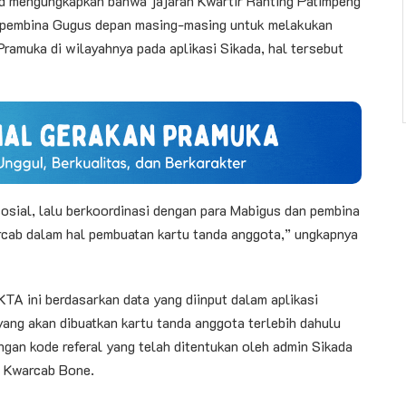
d mengungkapkan bahwa jajaran Kwartir Ranting Patimpeng
a/pembina Gugus depan masing-masing untuk melakukan
ramuka di wilayahnya pada aplikasi Sikada, hal tersebut
sosial, lalu berkoordinasi dengan para Mabigus dan pembina
cab dalam hal pembuatan kartu tanda anggota,” ungkapnya
TA ini berdasarkan data yang diinput dalam aplikasi
ang akan dibuatkan kartu tanda anggota terlebih dahulu
gan kode referal yang telah ditentukan oleh admin Sikada
a Kwarcab Bone.