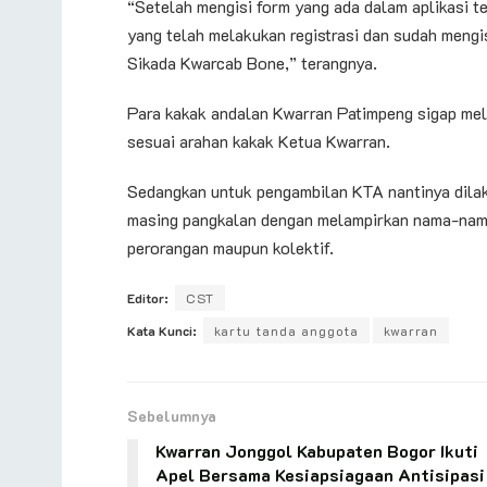
“Setelah mengisi form yang ada dalam aplikasi t
yang telah melakukan registrasi dan sudah mengi
Sikada Kwarcab Bone,” terangnya.
Para kakak andalan Kwarran Patimpeng sigap me
sesuai arahan kakak Ketua Kwarran.
Sedangkan untuk pengambilan KTA nantinya dilak
masing pangkalan dengan melampirkan nama-nama
perorangan maupun kolektif.
Editor:
CST
Kata Kunci:
kartu tanda anggota
kwarran
Sebelumnya
Kwarran Jonggol Kabupaten Bogor Ikuti
Apel Bersama Kesiapsiagaan Antisipasi