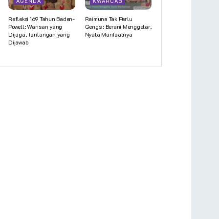
AGENDA
KWARCAB
Refleksi 169 Tahun Baden-
Raimuna Tak Perlu
Powell: Warisan yang
Gengsi: Berani Menggelar,
Dijaga, Tantangan yang
Nyata Manfaatnya
Dijawab