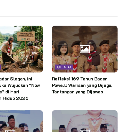
AGENDA
dar Slogan, Ini
Refleksi 169 Tahun Baden-
uka Wujudkan “Now
Powell: Warisan yang Dijaga,
e” di Hari
Tantangan yang Dijawab
n Hidup 2026