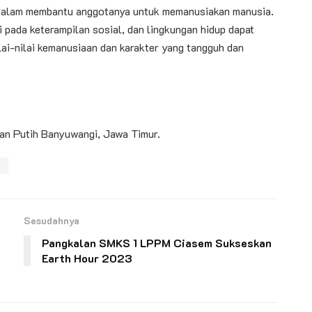
 dalam membantu anggotanya untuk memanusiakan manusia.
 pada keterampilan sosial, dan lingkungan hidup dapat
i-nilai kemanusiaan dan karakter yang tangguh dan
an Putih Banyuwangi, Jawa Timur.
a
Sesudahnya
Pangkalan SMKS 1 LPPM Ciasem Sukseskan
Earth Hour 2023