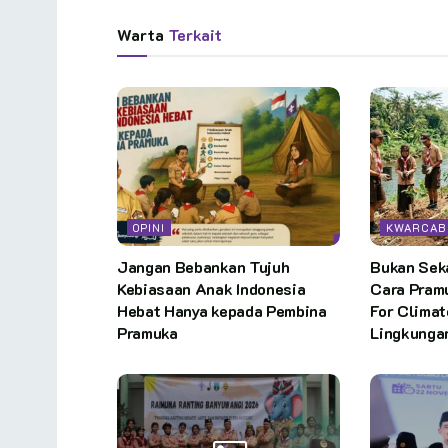
Warta
Terkait
OPINI
KWARCAB
Jangan Bebankan Tujuh
Bukan Seka
Kebiasaan Anak Indonesia
Cara Pram
Hebat Hanya kepada Pembina
For Climat
Pramuka
Lingkunga