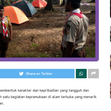
Share on Twitter
membentuk karakter dan kepribadian yang tangguh dan
ah satu kegiatan kepramukaan di alam terbuka yang menarik
an.