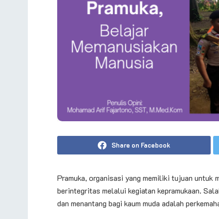
Share on Facebook
Pramuka, organisasi yang memiliki tujuan untuk 
berintegritas melalui kegiatan kepramukaan. Sal
dan menantang bagi kaum muda adalah perkemah