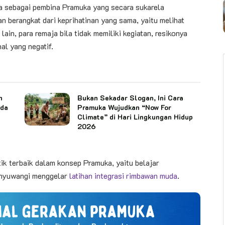
sa sebagai pembina Pramuka yang secara sukarela
berangkat dari keprihatinan yang sama, yaitu melihat
ain, para remaja bila tidak memiliki kegiatan, resikonya
al yang negatif.
n
Bukan Sekadar Slogan, Ini Cara
ada
Pramuka Wujudkan “Now For
Climate” di Hari Lingkungan Hidup
2026
ik terbaik dalam konsep Pramuka, yaitu belajar
anyuwangi menggelar
latihan integrasi rimbawan muda
.