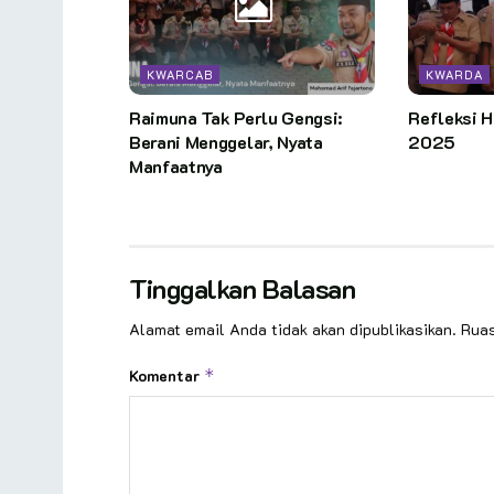
KWARCAB
KWARDA
Raimuna Tak Perlu Gengsi:
Refleksi H
Berani Menggelar, Nyata
2025
Manfaatnya
Tinggalkan Balasan
Alamat email Anda tidak akan dipublikasikan.
Ruas
Komentar
*