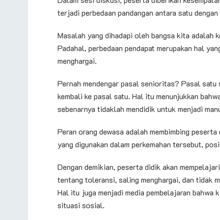
terjadi perbedaan pandangan antara satu dengan 
Masalah yang dihadapi oleh bangsa kita adalah 
Padahal, perbedaan pendapat merupakan hal yang 
menghargai.
Pernah mendengar pasal senioritas? Pasal satu s
kembali ke pasal satu. Hal itu menunjukkan bah
sebenarnya tidaklah mendidik untuk menjadi manu
Peran orang dewasa adalah membimbing peserta di
yang digunakan dalam perkemahan tersebut, posi
Dengan demikian, peserta didik akan mempelajari
tentang toleransi, saling menghargai, dan tidak
Hal itu juga menjadi media pembelajaran bahwa k
situasi sosial.