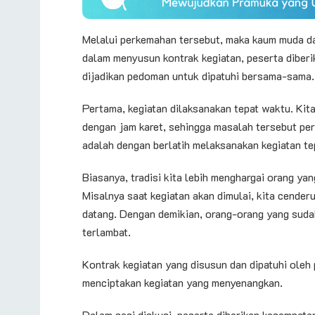
Melalui perkemahan tersebut, maka kaum muda da
dalam menyusun kontrak kegiatan, peserta diberi
dijadikan pedoman untuk dipatuhi bersama-sama.
Pertama, kegiatan dilaksanakan tepat waktu. Kit
dengan jam karet, sehingga masalah tersebut per
adalah dengan berlatih melaksanakan kegiatan t
Biasanya, tradisi kita lebih menghargai orang y
Misalnya saat kegiatan akan dimulai, kita cend
datang. Dengan demikian, orang-orang yang sud
terlambat.
Kontrak kegiatan yang disusun dan dipatuhi oleh
menciptakan kegiatan yang menyenangkan.
Dalam sesi diskusi, peserta diberikan kesempat