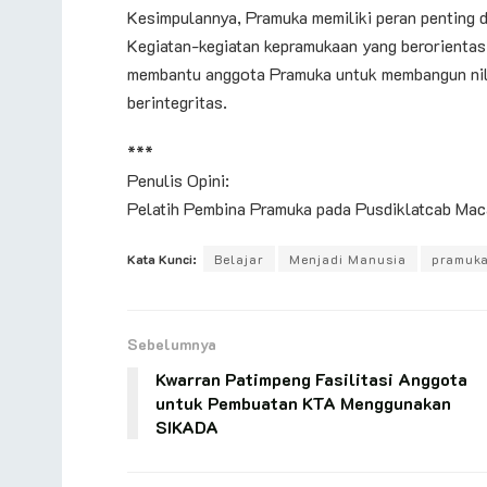
Kesimpulannya, Pramuka memiliki peran penting
Kegiatan-kegiatan kepramukaan yang berorientasi
membantu anggota Pramuka untuk membangun nila
berintegritas.
***
Penulis Opini:
Pelatih Pembina Pramuka pada Pusdiklatcab Mac
Kata Kunci:
Belajar
Menjadi Manusia
pramuk
Sebelumnya
Kwarran Patimpeng Fasilitasi Anggota
untuk Pembuatan KTA Menggunakan
SIKADA