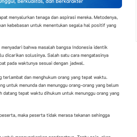
pat menyalurkan tenaga dan aspirasi mereka. Metodenya,
kan kebebasan untuk menentukan segala hal positif yang
a menyadari bahwa masalah bangsa Indonesia identik
lu dicarikan solusinya. Salah satu cara mengatasinya
epat pada waktunya sesuai dengan jadwal.
ang terlambat dan menghukum orang yang tepat waktu.
erung untuk menunda dan menunggu orang-orang yang belum
ah datang tepat waktu dihukum untuk menunggu orang yang
 peserta, maka peserta tidak merasa tekanan sehingga
an untuk mengungkapkan pendapatnya. Tentu saja, akan