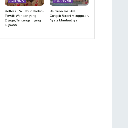
AGENDA
KWARCAB
Refleksi 169 Tahun Baden-
Raimuna Tak Perlu
Powell: Warisan yang
Gengsi: Berani Menggelar,
Dijaga, Tantangan yang
Nyata Manfaatnya
Dijawab