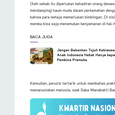
Oleh sebab itu diperlukan kehadiran orang dewa
mendampingi kaum muda dalam perkemahan dengan 
bahwa para remaja memerlukan bimbingan. Di sisi l
mereka bisa saja menemukan kenyamanan di hal-h
BACA JUGA
Jangan Bebankan Tujuh Kebiasaa
Anak Indonesia Hebat Hanya kep
Pembina Pramuka
Kemudian, penulis tertarik untuk membahas prakt
memanusiakan manusia, saat Saka Wanabakti B