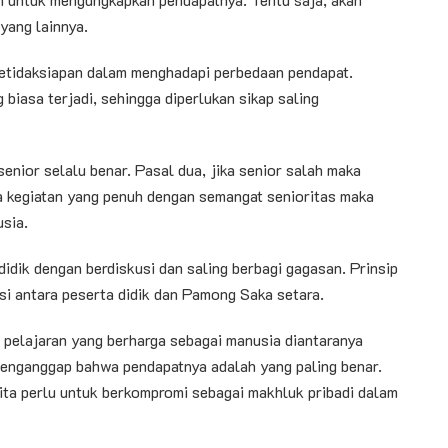
yang lainnya.
ketidaksiapan dalam menghadapi perbedaan pendapat.
biasa terjadi, sehingga diperlukan sikap saling
enior selalu benar. Pasal dua, jika senior salah maka
wa kegiatan yang penuh dengan semangat senioritas maka
sia.
dik dengan berdiskusi dan saling berbagi gagasan. Prinsip
si antara peserta didik dan Pamong Saka setara.
 pelajaran yang berharga sebagai manusia diantaranya
 menganggap bahwa pendapatnya adalah yang paling benar.
ita perlu untuk berkompromi sebagai makhluk pribadi dalam