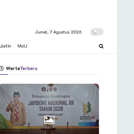
Jumat, 7 Agustus 2026
uletin
MoU
Warta
Terbaru