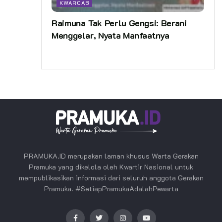
KWARCAB
Raimuna Tak Perlu Gengsi: Berani
Menggelar, Nyata Manfaatnya
PRAMUKA.ID merupakan laman khusus Warta Gerakan
Pramuka yang dikelola oleh Kwartir Nasional untuk
mempublikasikan informasi dari seluruh anggota Gerakan
Pramuka. #SetiapPramukaAdalahPewarta