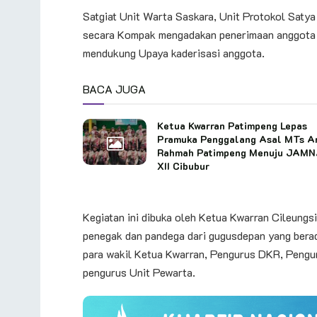
Satgiat Unit Warta Saskara, Unit Protokol Satya
secara Kompak mengadakan penerimaan anggota b
mendukung Upaya kaderisasi anggota.
BACA JUGA
Ketua Kwarran Patimpeng Lepas
Pramuka Penggalang Asal MTs A
Rahmah Patimpeng Menuju JAM
XII Cibubur
Kegiatan ini dibuka oleh Ketua Kwarran Cileungs
penegak dan pandega dari gugusdepan yang berada 
para wakil Ketua Kwarran, Pengurus DKR, Pengur
pengurus Unit Pewarta.