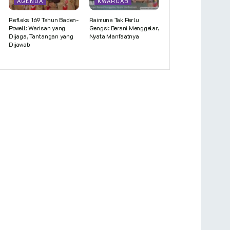
AGENDA
KWARCAB
Refleksi 169 Tahun Baden-
Raimuna Tak Perlu
Powell: Warisan yang
Gengsi: Berani Menggelar,
Dijaga, Tantangan yang
Nyata Manfaatnya
Dijawab