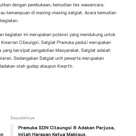
anjutkan dengan pembukaan, kemudian tes wawancara.
 atau kemampuan di masing-masing satgiat. Acara kemudian
kegiatan.
tuan kegiatan ini merupakan potensi yang mendukung untuk
Kwarran Cileungsi. Satgiat Pramuka peduli merupakan
 yang bersipat pengabdian Masyarakat. Satgiat adalah
leran. Sedangakan Satgiat unit pewarta merupakan
diadakan oleh gudep ataupun Kwartir.
Sesudahnya
Pramuka SDN Cileungsi 8 Adakan Perjusa,
an
Inilah Harapan Ketua Mabigus