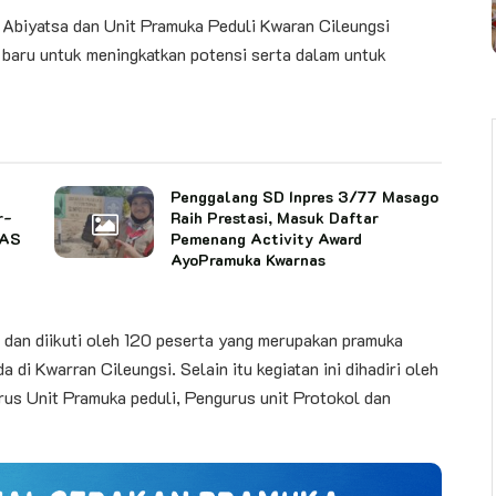
 Abiyatsa dan Unit Pramuka Peduli Kwaran Cileungsi
aru untuk meningkatkan potensi serta dalam untuk
Penggalang SD Inpres 3/77 Masago
r-
Raih Prestasi, Masuk Daftar
NAS
Pemenang Activity Award
AyoPramuka Kwarnas
i dan diikuti oleh 120 peserta yang merupakan pramuka
di Kwarran Cileungsi. Selain itu kegiatan ini dihadiri oleh
us Unit Pramuka peduli, Pengurus unit Protokol dan