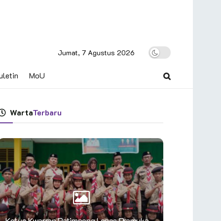
Jumat, 7 Agustus 2026
uletin
MoU
Warta
Terbaru
Ketua Kwarran Patimpeng Lepas Pramuka