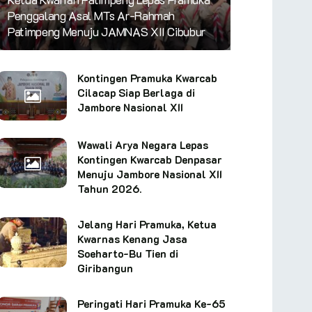
Penggalang Asal MTs Ar-Rahmah
Patimpeng Menuju JAMNAS XII Cibubur
Kontingen Pramuka Kwarcab
Cilacap Siap Berlaga di
Jambore Nasional XII
Wawali Arya Negara Lepas
Kontingen Kwarcab Denpasar
Menuju Jambore Nasional XII
Tahun 2026.
Jelang Hari Pramuka, Ketua
Kwarnas Kenang Jasa
Soeharto-Bu Tien di
Giribangun
Peringati Hari Pramuka Ke-65