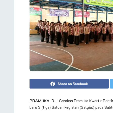
Share on Facebook
PRAMUKA.ID –
Gerakan Pramuka Kwartir Ranti
baru 3 (tiga) Satuan kegiatan (Satgiat) pada S