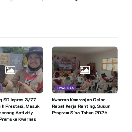
KWARRAN
g SD Inpres 3/77
Kwarran Kemranjen Gelar
ih Prestasi, Masuk
Rapat Kerja Ranting, Susun
menang Activity
Program Sisa Tahun 2026
Pramuka Kwarnas