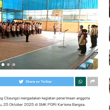
Share on Twitter
ng Cileungsi mengadakan kegiatan penerimaan anggota
abtu, 25 Oktober 2025 di SMK PGRI Karisma Bangsa.