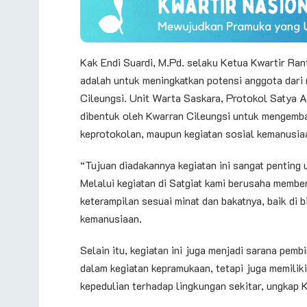
Kak Endi Suardi, M.Pd. selaku Ketua Kwartir Rant
adalah untuk meningkatkan potensi anggota dari
Cileungsi. Unit Warta Saskara, Protokol Satya A
dibentuk oleh Kwarran Cileungsi untuk mengemba
keprotokolan, maupun kegiatan sosial kemanusia
“Tujuan diadakannya kegiatan ini sangat penting
Melalui kegiatan di Satgiat kami berusaha memb
keterampilan sesuai minat dan bakatnya, baik di 
kemanusiaan.
Selain itu, kegiatan ini juga menjadi sarana pem
dalam kegiatan kepramukaan, tetapi juga memilik
kepedulian terhadap lingkungan sekitar, ungkap 