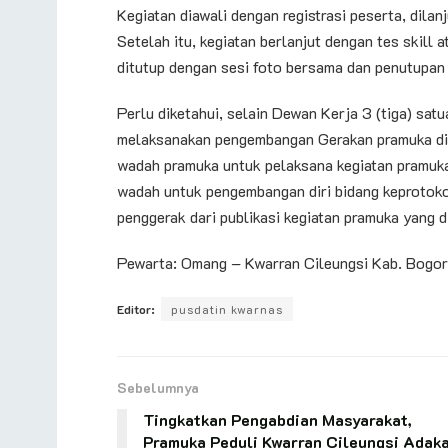
Kegiatan diawali dengan registrasi peserta, dil
Setelah itu, kegiatan berlanjut dengan tes skill
ditutup dengan sesi foto bersama dan penutupan 
Perlu diketahui, selain Dewan Kerja 3 (tiga) sa
melaksanakan pengembangan Gerakan pramuka di 
wadah pramuka untuk pelaksana kegiatan pramuka
wadah untuk pengembangan diri bidang keprotoko
penggerak dari publikasi kegiatan pramuka yang 
Pewarta: Omang – Kwarran Cileungsi Kab. Bogor
Editor:
pusdatin kwarnas
Sebelumnya
Tingkatkan Pengabdian Masyarakat,
Pramuka Peduli Kwarran Cileungsi Adak