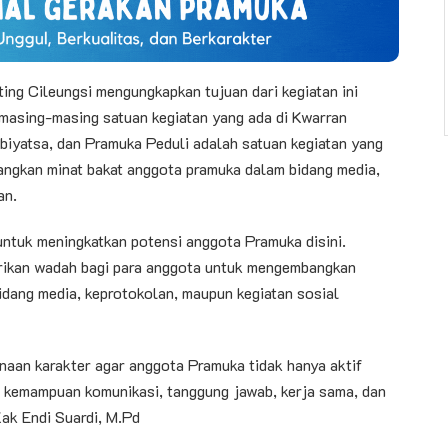
ing Cileungsi mengungkapkan tujuan dari kegiatan ini
 masing-masing satuan kegiatan yang ada di Kwarran
biyatsa, dan Pramuka Peduli adalah satuan kegiatan yang
ngkan minat bakat anggota pramuka dalam bidang media,
an.
 untuk meningkatkan potensi anggota Pramuka disini.
erikan wadah bagi para anggota untuk mengembangkan
bidang media, keprotokolan, maupun kegiatan sosial
binaan karakter agar anggota Pramuka tidak hanya aktif
i kemampuan komunikasi, tanggung jawab, kerja sama, dan
Kak Endi Suardi, M.Pd