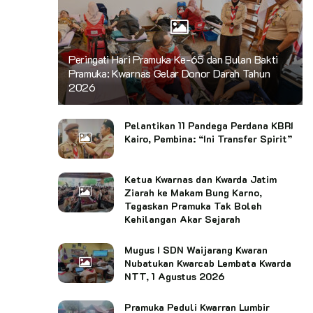
Peringati Hari Pramuka Ke-65 dan Bulan Bakti
Pramuka: Kwarnas Gelar Donor Darah Tahun
2026
Pelantikan 11 Pandega Perdana KBRI
Kairo, Pembina: “Ini Transfer Spirit”
Ketua Kwarnas dan Kwarda Jatim
Ziarah ke Makam Bung Karno,
Tegaskan Pramuka Tak Boleh
Kehilangan Akar Sejarah
Mugus I SDN Waijarang Kwaran
Nubatukan Kwarcab Lembata Kwarda
NTT, 1 Agustus 2026
Pramuka Peduli Kwarran Lumbir