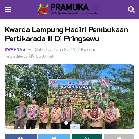
Kwarda Lampung Hadiri Pembukaan
Pertikarada III Di Pringsewu
KWARNAS
Selasa, 02 Jun 2026
/
Kwarda
Telah dibaca
3537
Kali