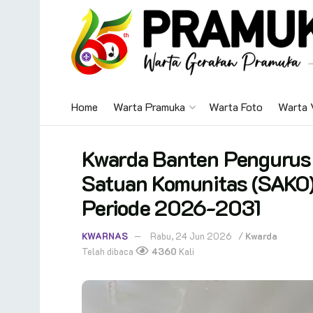
Home
Warta Pramuka
Warta Foto
Warta 
Kwarda Banten Pengurus
Satuan Komunitas (SAKO) 
Periode 2026-2031
KWARNAS
Rabu, 24 Jun 2026
/
Kwarda
Telah dibaca
4360
Kali