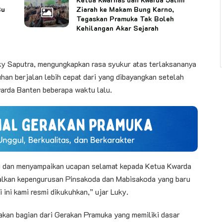
Bu
Ziarah ke Makam Bung Karno,
Tegaskan Pramuka Tak Boleh
Kehilangan Akar Sejarah
 Saputra, mengungkapkan rasa syukur atas terlaksananya
han berjalan lebih cepat dari yang dibayangkan setelah
arda Banten beberapa waktu lalu.
mi dan menyampaikan ucapan selamat kepada Ketua Kwarda
nalkan kepengurusan Pinsakoda dan Mabisakoda yang baru
i ini kami resmi dikukuhkan,” ujar Luky.
an bagian dari Gerakan Pramuka yang memiliki dasar