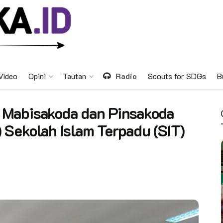
Video
Opini
Tautan
Radio
Scouts for SDGs
B
 Mabisakoda dan Pinsakoda
Sekolah Islam Terpadu (SIT)