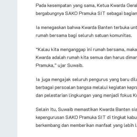
Pada kesempatan yang sama, Ketua Kwarda Gera
bergabungnya SAKO Pramuka SIT sebagai bagian 
Ia menegaskan bahwa Kwarda Banten terbuka unt
rumah bersama bagi seluruh satuan komunitas.
“Kalau kita menganggap ini rumah bersama, mak
Kwarda adalah rumah kita semua dan harus dima
Pramuka,” ujar Suwaib.
Ia juga mengajak seluruh pengurus yang baru dil
berbagai persoalan bangsa melalui kegiatan ke
dan pelestarian lingkungan yang menjadi fokus 
Selain itu, Suwaib memastikan Kwarda Banten s
kepengurusan SAKO Pramuka SIT di tingkat kabup
berkembang dan memberikan manfaat yang lebih l