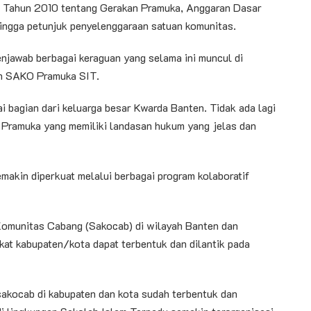
2 Tahun 2010 tentang Gerakan Pramuka, Anggaran Dasar
ngga petunjuk penyelenggaraan satuan komunitas.
njawab berbagai keraguan yang selama ini muncul di
an SAKO Pramuka SIT.
ai bagian dari keluarga besar Kwarda Banten. Tidak ada lagi
an Pramuka yang memiliki landasan hukum yang jelas dan
emakin diperkuat melalui berbagai program kolaboratif
n Komunitas Cabang (Sakocab) di wilayah Banten dan
kat kabupaten/kota dapat terbentuk dan dilantik pada
sakocab di kabupaten dan kota sudah terbentuk dan