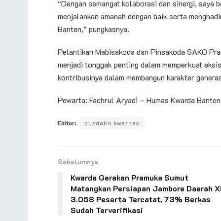
“Dengan semangat kolaborasi dan sinergi, saya b
menjalankan amanah dengan baik serta menghadi
Banten,” pungkasnya.
Pelantikan Mabisakoda dan Pinsakoda SAKO Pra
menjadi tonggak penting dalam memperkuat eksi
kontribusinya dalam membangun karakter generas
Pewarta: Fachrul Aryadi – Humas Kwarda Banten
Editor:
pusdatin kwarnas
Sebelumnya
Kwarda Gerakan Pramuka Sumut
Matangkan Persiapan Jambore Daerah XI
3.058 Peserta Tercatat, 73% Berkas
Sudah Terverifikasi