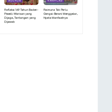
AGENDA
KWARCAB
Refleksi 169 Tahun Baden-
Raimuna Tak Perlu
Powell: Warisan yang
Gengsi: Berani Menggelar,
Dijaga, Tantangan yang
Nyata Manfaatnya
Dijawab