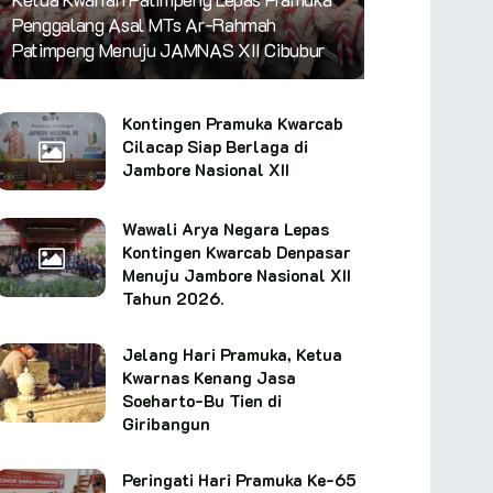
Penggalang Asal MTs Ar-Rahmah
Patimpeng Menuju JAMNAS XII Cibubur
Kontingen Pramuka Kwarcab
Cilacap Siap Berlaga di
Jambore Nasional XII
Wawali Arya Negara Lepas
Kontingen Kwarcab Denpasar
Menuju Jambore Nasional XII
Tahun 2026.
Jelang Hari Pramuka, Ketua
Kwarnas Kenang Jasa
Soeharto-Bu Tien di
Giribangun
Peringati Hari Pramuka Ke-65