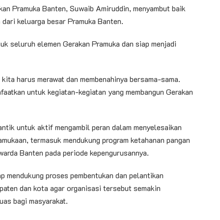
kan Pramuka Banten, Suwaib Amiruddin, menyambut baik
dari keluarga besar Pramuka Banten.
uk seluruh elemen Gerakan Pramuka dan siap menjadi
a kita harus merawat dan membenahinya bersama-sama.
nfaatkan untuk kegiatan-kegiatan yang membangun Gerakan
antik untuk aktif mengambil peran dalam menyelesaikan
pramukaan, termasuk mendukung program ketahanan pangan
Kwarda Banten pada periode kepengurusannya.
iap mendukung proses pembentukan dan pelantikan
aten dan kota agar organisasi tersebut semakin
uas bagi masyarakat.