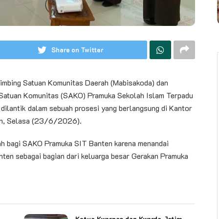
Share on Twitter
imbing Satuan Komunitas Daerah (Mabisakoda) dan
 Satuan Komunitas (SAKO) Pramuka Sekolah Islam Terpadu
dilantik dalam sebuah prosesi yang berlangsung di Kantor
en, Selasa (23/6/2026).
ah bagi SAKO Pramuka SIT Banten karena menandai
ten sebagai bagian dari keluarga besar Gerakan Pramuka
Ketua Kwarnas dan Kwarda Jatim