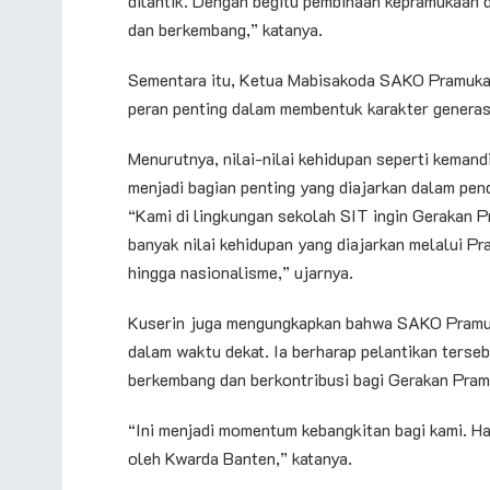
dilantik. Dengan begitu pembinaan kepramukaan d
dan berkembang,” katanya.
Sementara itu, Ketua Mabisakoda SAKO Pramuka 
peran penting dalam membentuk karakter generas
Menurutnya, nilai-nilai kehidupan seperti kemand
menjadi bagian penting yang diajarkan dalam pen
“Kami di lingkungan sekolah SIT ingin Gerakan P
banyak nilai kehidupan yang diajarkan melalui Pr
hingga nasionalisme,” ujarnya.
Kuserin juga mengungkapkan bahwa SAKO Pramu
dalam waktu dekat. Ia berharap pelantikan terse
berkembang dan berkontribusi bagi Gerakan Pram
“Ini menjadi momentum kebangkitan bagi kami. Har
oleh Kwarda Banten,” katanya.