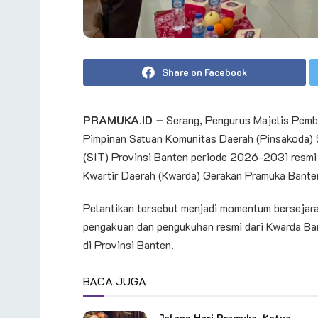
Share on Facebook
PRAMUKA.ID –
Serang, Pengurus Majelis Pemb
Pimpinan Satuan Komunitas Daerah (Pinsakoda)
(SIT) Provinsi Banten periode 2026-2031 resmi 
Kwartir Daerah (Kwarda) Gerakan Pramuka Bant
Pelantikan tersebut menjadi momentum bersejar
pengakuan dan pengukuhan resmi dari Kwarda Ban
di Provinsi Banten.
BACA JUGA
Jelang Hari Pramuka, Ketua