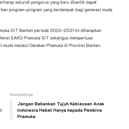
erharap seluruh pengurus yang baru dilantik dapat
rkan program-program yang berdampak bagi generasi muda
muka SIT Banten periode 2026-2031 ini diharapkan
stensi SAKO Pramuka SIT sekaligus memperluas
i muda melalui Gerakan Pramuka di Provinsi Banten.
Sesudahnya
Jangan Bebankan Tujuh Kebiasaan Anak
:
Indonesia Hebat Hanya kepada Pembina
Pramuka