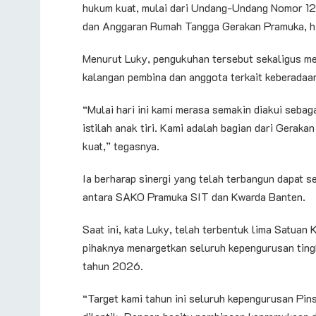
hukum kuat, mulai dari Undang-Undang Nomor 1
dan Anggaran Rumah Tangga Gerakan Pramuka, hi
Menurut Luky, pengukuhan tersebut sekaligus me
kalangan pembina dan anggota terkait keberada
“Mulai hari ini kami merasa semakin diakui sebag
istilah anak tiri. Kami adalah bagian dari Gerak
kuat,” tegasnya.
Ia berharap sinergi yang telah terbangun dapat s
antara SAKO Pramuka SIT dan Kwarda Banten.
Saat ini, kata Luky, telah terbentuk lima Satua
pihaknya menargetkan seluruh kepengurusan ting
tahun 2026.
“Target kami tahun ini seluruh kepengurusan Pin