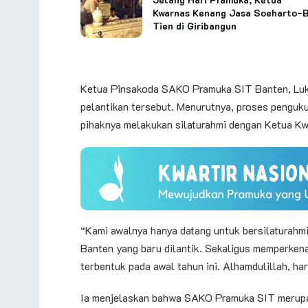
Kwarnas Kenang Jasa Soeharto-
Tien di Giribangun
Ketua Pinsakoda SAKO Pramuka SIT Banten, Luky
pelantikan tersebut. Menurutnya, proses penguku
pihaknya melakukan silaturahmi dengan Ketua Kw
“Kami awalnya hanya datang untuk bersilaturah
Banten yang baru dilantik. Sekaligus memperke
terbentuk pada awal tahun ini. Alhamdulillah, har
Ia menjelaskan bahwa SAKO Pramuka SIT merupak