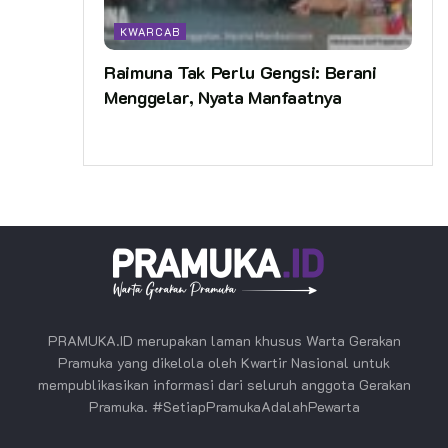
KWARCAB
Raimuna Tak Perlu Gengsi: Berani
Menggelar, Nyata Manfaatnya
PRAMUKA.ID merupakan laman khusus Warta Gerakan
Pramuka yang dikelola oleh Kwartir Nasional untuk
mempublikasikan informasi dari seluruh anggota Gerakan
Pramuka. #SetiapPramukaAdalahPewarta