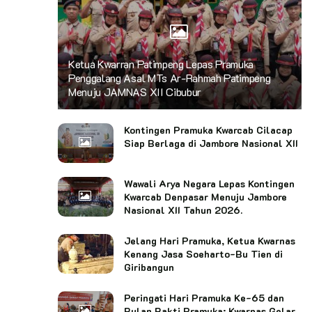
Ketua Kwarran Patimpeng Lepas Pramuka
Penggalang Asal MTs Ar-Rahmah Patimpeng
Menuju JAMNAS XII Cibubur
Kontingen Pramuka Kwarcab Cilacap
Siap Berlaga di Jambore Nasional XII
Wawali Arya Negara Lepas Kontingen
Kwarcab Denpasar Menuju Jambore
Nasional XII Tahun 2026.
Jelang Hari Pramuka, Ketua Kwarnas
Kenang Jasa Soeharto-Bu Tien di
Giribangun
Peringati Hari Pramuka Ke-65 dan
Bulan Bakti Pramuka: Kwarnas Gelar