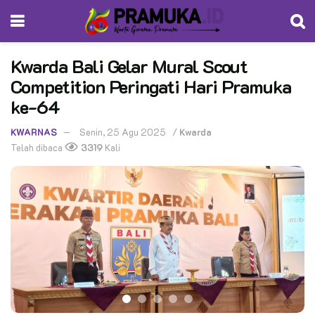
Kwarda Bali Gelar Mural Scout
Competition Peringati Hari Pramuka
ke-64
KWARNAS
Senin, 25 Agu 2025
/
Kwarda
Telah dibaca
3319
Kali