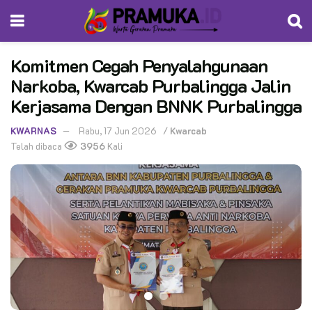
Komitmen Cegah Penyalahgunaan
Narkoba, Kwarcab Purbalingga Jalin
Kerjasama Dengan BNNK Purbalingga
KWARNAS
Rabu, 17 Jun 2026
/
Kwarcab
Telah dibaca
3956
Kali