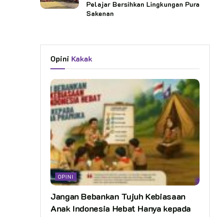
Pelajar Bersihkan Lingkungan Pura
Sakenan
Opini
Kakak
OPINI
Jangan Bebankan Tujuh Kebiasaan
Anak Indonesia Hebat Hanya kepada