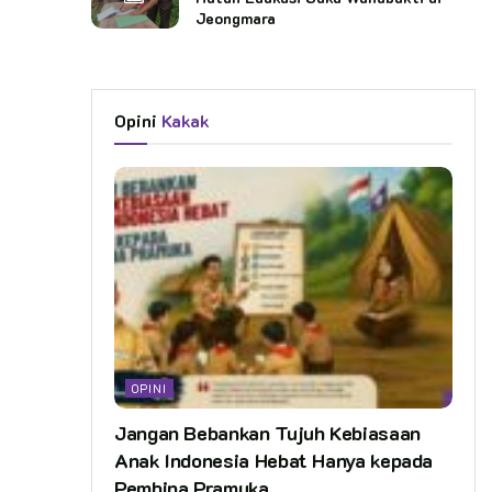
Jeongmara
Opini
Kakak
OPINI
Jangan Bebankan Tujuh Kebiasaan
Anak Indonesia Hebat Hanya kepada
Pembina Pramuka