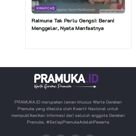
KWARCAB
Raimuna Tak Perlu Gengsi: Berani
Menggelar, Nyata Manfaatnya
PRAMUKA.ID merupakan laman khusus Warta Gerakan
Pramuka yang dikelola oleh Kwartir Nasional untuk
mempublikasikan informasi dari seluruh anggota Gerakan
Pramuka. #SetiapPramukaAdalahPewarta