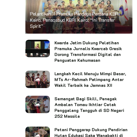
Pelantikan 11 Pramuka Pandega Perdana KBRI
Kairo, Pensosbud KBRI Kairo: “Ini Transfer
Spirit”
Kwarda Jatim Dukung Pelatihan
Pramuka Jurnalis Kwarcab Gresik
Dorong Transformasi Digital dan
Penguatan Kehumasan
Langkah Kecil Menuju Mimpi Besar,
MTs Ar-Rahmah Patimpeng Antar
Wakil Terbaik ke Jamnas XII
Semangat Bagi Skill, Penegak
Ambalan Tomau Ikhtiar Cetak
Penggalang Tangguh di SD Negeri
252 Massila
Petani Penggarap Dukung Pendirian
Hutan Edukasi Saka Wanabakti di