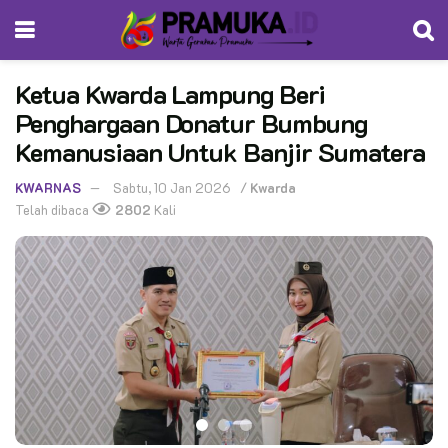
Ketua Kwarda Lampung Beri
Penghargaan Donatur Bumbung
Kemanusiaan Untuk Banjir Sumatera
KWARNAS
Sabtu, 10 Jan 2026
/
Kwarda
Telah dibaca
2802
Kali