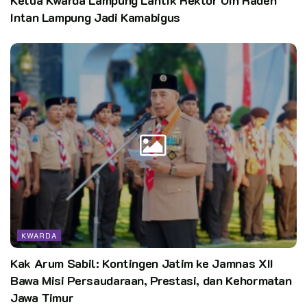
Intan Lampung Jadi Kamabigus
KWARDA
Kak Arum Sabil: Kontingen Jatim ke Jamnas XII
Bawa Misi Persaudaraan, Prestasi, dan Kehormatan
Jawa Timur