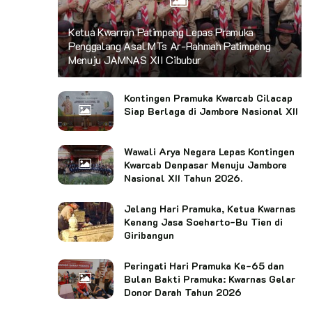
Ketua Kwarran Patimpeng Lepas Pramuka
Penggalang Asal MTs Ar-Rahmah Patimpeng
Menuju JAMNAS XII Cibubur
Kontingen Pramuka Kwarcab Cilacap
Siap Berlaga di Jambore Nasional XII
Wawali Arya Negara Lepas Kontingen
Kwarcab Denpasar Menuju Jambore
Nasional XII Tahun 2026.
Jelang Hari Pramuka, Ketua Kwarnas
Kenang Jasa Soeharto-Bu Tien di
Giribangun
Peringati Hari Pramuka Ke-65 dan
Bulan Bakti Pramuka: Kwarnas Gelar
Donor Darah Tahun 2026