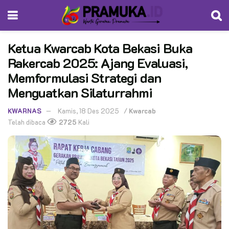
‎Ketua Kwarcab Kota Bekasi Buka
Rakercab 2025: Ajang Evaluasi,
Memformulasi Strategi dan
Menguatkan Silaturrahmi
KWARNAS
Kamis, 18 Des 2025
/
Kwarcab
Telah dibaca
2725
Kali