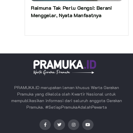
Raimuna Tak Perlu Gengsi: Berani
Menggelar, Nyata Manfaatnya
PRAMUKA.ID merupakan laman khusus Warta Gerakan
Pramuka yang dikelola oleh Kwartir Nasional untuk
mempublikasikan informasi dari seluruh anggota Gerakan
Pramuka. #SetiapPramukaAdalahPewarta