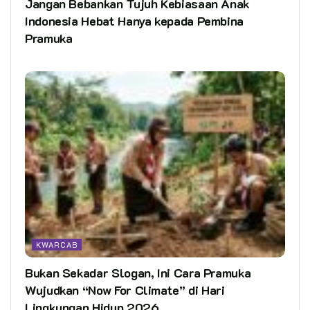
Jangan Bebankan Tujuh Kebiasaan Anak
Indonesia Hebat Hanya kepada Pembina
Pramuka
KWARCAB
Bukan Sekadar Slogan, Ini Cara Pramuka
Wujudkan “Now For Climate” di Hari
Lingkungan Hidup 2026