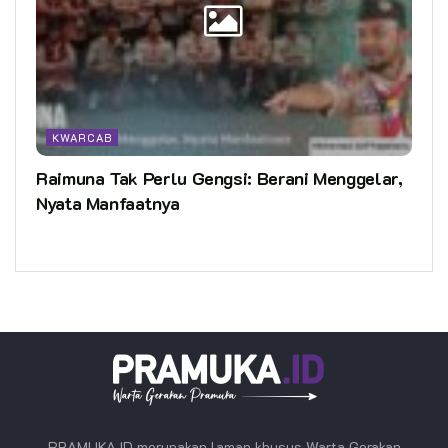
KWARCAB
Raimuna Tak Perlu Gengsi: Berani Menggelar,
Nyata Manfaatnya
PRAMUKA.ID merupakan laman khusus Warta Gerakan