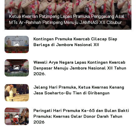
Ketua Kwarran Patimpeng Lepas Pramuka Penggalang Asal
MTs Ar-Rahmah Patimpeng Menuju JAMNAS XII Cibubur
Kontingen Pramuka Kwarcab Cilacap Siap
Berlaga di Jambore Nasional XII
Wawali Arya Negara Lepas Kontingen Kwarcab
Denpasar Menuju Jambore Nasional XII Tahun
2026.
Jelang Hari Pramuka, Ketua Kwarnas Kenang
Jasa Soeharto-Bu Tien di Giribangun
Peringati Hari Pramuka Ke-65 dan Bulan Bakti
Pramuka: Kwarnas Gelar Donor Darah Tahun
2026