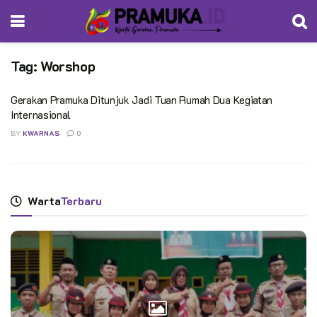
Tag:
Worshop
Gerakan Pramuka Ditunjuk Jadi Tuan Rumah Dua Kegiatan
Internasional
BY
KWARNAS
0
Warta
Terbaru