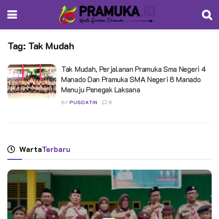
Tag:
Tak Mudah
Tak Mudah, Perjalanan Pramuka Sma Negeri 4
Manado Dan Pramuka SMA Negeri 8 Manado
Menuju Penegak Laksana
BY
PUSDATIN
0
Warta
Terbaru