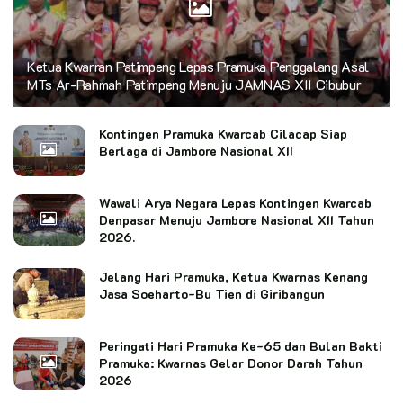
Ketua Kwarran Patimpeng Lepas Pramuka Penggalang Asal
MTs Ar-Rahmah Patimpeng Menuju JAMNAS XII Cibubur
Kontingen Pramuka Kwarcab Cilacap Siap
Berlaga di Jambore Nasional XII
Wawali Arya Negara Lepas Kontingen Kwarcab
Denpasar Menuju Jambore Nasional XII Tahun
2026.
Jelang Hari Pramuka, Ketua Kwarnas Kenang
Jasa Soeharto-Bu Tien di Giribangun
Peringati Hari Pramuka Ke-65 dan Bulan Bakti
Pramuka: Kwarnas Gelar Donor Darah Tahun
2026