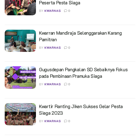
Peserta Pesta Siaga
BY
KWARNAS
0
Kwarran Mandiraja Selenggarakan Karang
Pamitran
BY
KWARNAS
0
Gugusdepan Pangkalan SD Sebaiknya Fokus
pada Pembinaan Pramuka Siaga
BY
KWARNAS
0
Kwartir Ranting Jiken Sukses Gelar Pesta
Siaga 2023
BY
KWARNAS
0