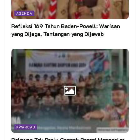
AGENDA
Refleksi 169 Tahun Baden-Powell: Warisan
yang Dijaga, Tantangan yang Dijawab
KWARCAB
Raimuna Tak Perlu Gengsi: Berani Menggelar,