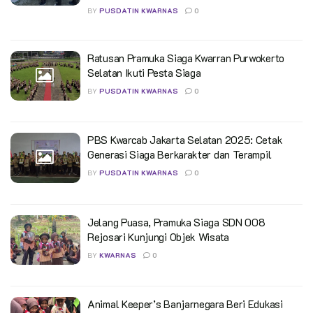
BY
PUSDATIN KWARNAS
0
Ratusan Pramuka Siaga Kwarran Purwokerto
Selatan Ikuti Pesta Siaga
BY
PUSDATIN KWARNAS
0
PBS Kwarcab Jakarta Selatan 2025: Cetak
Generasi Siaga Berkarakter dan Terampil
BY
PUSDATIN KWARNAS
0
Jelang Puasa, Pramuka Siaga SDN 008
Rejosari Kunjungi Objek Wisata
BY
KWARNAS
0
Animal Keeper’s Banjarnegara Beri Edukasi