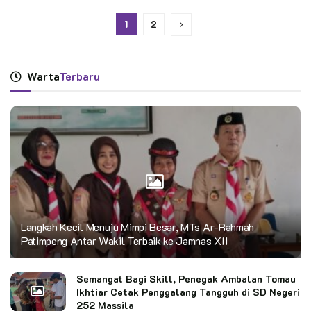
1
2
Warta
Terbaru
Langkah Kecil Menuju Mimpi Besar, MTs Ar-Rahmah
Patimpeng Antar Wakil Terbaik ke Jamnas XII
Semangat Bagi Skill, Penegak Ambalan Tomau
Ikhtiar Cetak Penggalang Tangguh di SD Negeri
252 Massila