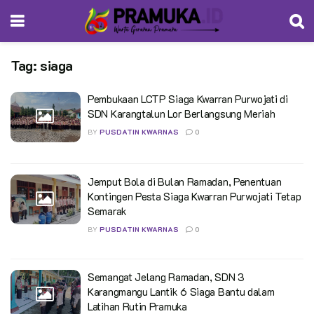
Tag:
siaga
Pembukaan LCTP Siaga Kwarran Purwojati di
SDN Karangtalun Lor Berlangsung Meriah
BY
PUSDATIN KWARNAS
0
Jemput Bola di Bulan Ramadan, Penentuan
Kontingen Pesta Siaga Kwarran Purwojati Tetap
Semarak
BY
PUSDATIN KWARNAS
0
Semangat Jelang Ramadan, SDN 3
Karangmangu Lantik 6 Siaga Bantu dalam
Latihan Rutin Pramuka