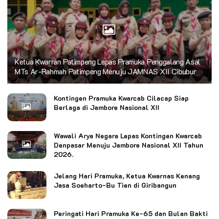
Ketua Kwarran Patimpeng Lepas Pramuka Penggalang Asal
MTs Ar-Rahmah Patimpeng Menuju JAMNAS XII Cibubur
Kontingen Pramuka Kwarcab Cilacap Siap
Berlaga di Jambore Nasional XII
Wawali Arya Negara Lepas Kontingen Kwarcab
Denpasar Menuju Jambore Nasional XII Tahun
2026.
Jelang Hari Pramuka, Ketua Kwarnas Kenang
Jasa Soeharto-Bu Tien di Giribangun
Peringati Hari Pramuka Ke-65 dan Bulan Bakti