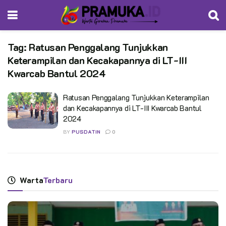
Tag:
Ratusan Penggalang Tunjukkan
Keterampilan dan Kecakapannya di LT-III
Kwarcab Bantul 2024
Ratusan Penggalang Tunjukkan Keterampilan
dan Kecakapannya di LT-III Kwarcab Bantul
2024
BY
PUSDATIN
0
Warta
Terbaru