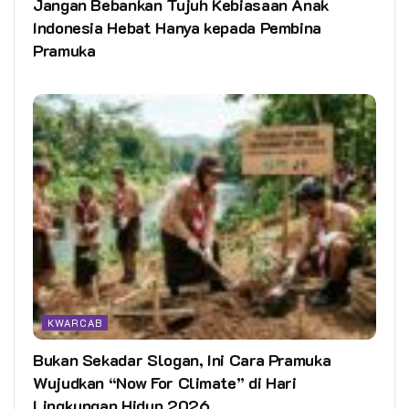
Jangan Bebankan Tujuh Kebiasaan Anak
Indonesia Hebat Hanya kepada Pembina
Pramuka
KWARCAB
Bukan Sekadar Slogan, Ini Cara Pramuka
Wujudkan “Now For Climate” di Hari
Lingkungan Hidup 2026