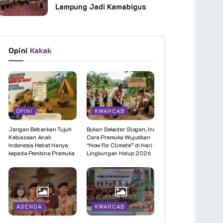
Lampung Jadi Kamabigus
Opini
Kakak
OPINI
KWARCAB
Jangan Bebankan Tujuh
Bukan Sekadar Slogan, Ini
Kebiasaan Anak
Cara Pramuka Wujudkan
Indonesia Hebat Hanya
“Now For Climate” di Hari
kepada Pembina Pramuka
Lingkungan Hidup 2026
AGENDA
KWARCAB