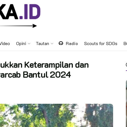
Video
Opini
Tautan
Radio
Scouts for SDGs
B
ukkan Keterampilan dan
Kwarcab Bantul 2024