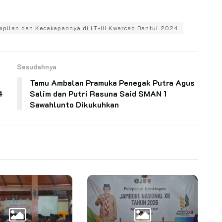
pilan dan Kecakapannya di LT-III Kwarcab Bantul 2024
Sesudahnya
Tamu Ambalan Pramuka Penegak Putra Agus
4
Salim dan Putri Rasuna Said SMAN 1
Sawahlunto Dikukuhkan