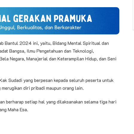
b Bantul 2024 ini, yaitu, Bidang Mental Spiritual dan
tiadat Bangsa, Ilmu Pengetahuan dan Teknologi,
Bela Negara, Manajerial dan Keterampilan Hidup, dan Seni
 Kak Sudadi yang berpesan kepada seluruh peserta untuk
merugikan diri pribadi maupun orang lain.
n berharap setiap hal yang dilaksanakan selama tiga hari
Yang Maha Esa.