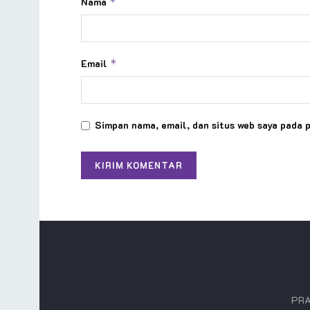
Nama
*
Email
*
Simpan nama, email, dan situs web saya pada 
PRA