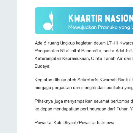
Ada 6 ruang lingkup kegiatan dalam LT-III Kwarca
Pengamalan Nilai-nilai Pancasila, serta Adat Is
Keterampilan Kepramukaan, Cinta Tanah Air dan 
Budaya.
Kegiatan dibuka oleh Sekretaris Kwarcab Bantul
menjaga pergaulan dan menghindari perilaku yang 
Pihaknya juga menyampaikan selamat berlomba da
ke depan mendapatkan perlindungan dari Tuhan 
Pewarta: Kak Dhyani/Pewarta Istimewa