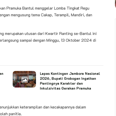
kan Pramuka Bantul menggelar Lomba Tingkat Regu
engan mengusung tema Cakap, Terampil, Mandiri, dan
ang merupakan utusan dari Kwartir Ranting se-Bantul ini
berlangsung sampai dengan Minggu, 13 Oktober 2024 di
an
Lepas Kontingen Jambore Nasional
2026, Bupati Grobogan Ingatkan
Pentingnya Karakter dan
Inkulsivitas Gerakan Pramuka
 menunjukkan keterampilan dan kecakapannya dalam
oleh panitia.