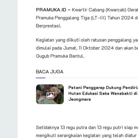
PRAMUKA.ID –
Kwartir Cabang (Kwarcab) Gera
Pramuka Penggalang Tiga (LT-III) Tahun 2024 d
Berprestasi.
Kegiatan yang diikuti oleh ratusan penggalang y
dimulai pada Jumat, 11 Oktober 2024 dan akan 
Gugub Pramuka Bantul.
BACA JUGA
Petani Penggarap Dukung Pendiri
Hutan Edukasi Saka Wanabakti di
Jeongmara
Setidaknya 13 regu putra dan 13 regu putri siap
mengikuti serangkaian kegiatan yang telah diatur 