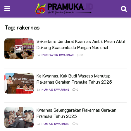
Tag:
rakernas
Sekretaris Jenderal Kwarnas Ambil Peran Aktif
Dukung Swasembada Pangan Nasional
BY
PUSDATIN KWARNAS
0
Ka Kwarnas, Kak Budi Waseso Menutup
Rakernas Gerakan Pramuka Tahun 2025
BY
HUMAS KWARNAS
0
Kwarnas Selenggarakan Rakernas Gerakan
Pramuka Tahun 2025
BY
HUMAS KWARNAS
0