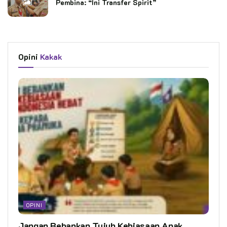
Pembina: “Ini Transfer Spirit”
Opini
Kakak
OPINI
Jangan Bebankan Tujuh Kebiasaan Anak