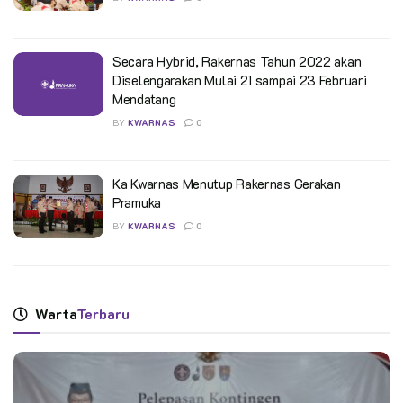
Secara Hybrid, Rakernas Tahun 2022 akan
Diselengarakan Mulai 21 sampai 23 Februari
Mendatang
BY
KWARNAS
0
Ka Kwarnas Menutup Rakernas Gerakan
Pramuka
BY
KWARNAS
0
Warta
Terbaru