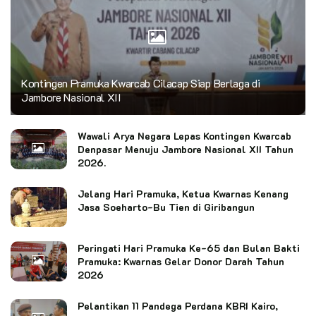
Kontingen Pramuka Kwarcab Cilacap Siap Berlaga di
Jambore Nasional XII
Wawali Arya Negara Lepas Kontingen Kwarcab
Denpasar Menuju Jambore Nasional XII Tahun
2026.
Jelang Hari Pramuka, Ketua Kwarnas Kenang
Jasa Soeharto-Bu Tien di Giribangun
Peringati Hari Pramuka Ke-65 dan Bulan Bakti
Pramuka: Kwarnas Gelar Donor Darah Tahun
2026
Pelantikan 11 Pandega Perdana KBRI Kairo,