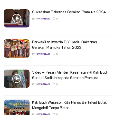
Sukseskan Rakernas Gerakan Pramuka 2024
BY
KWARNAS
0
Perwakilan Kwarda DIY Hadiri Rakernas
Gerakan Pramuka Tahun 2023
BY
KWARNAS
0
Video – Pesan Menteri Kesehatan RI Kak Budi
Gunadi Sadikin kepada Gerakan Pramuka
BY
KWARNAS
0
Kak Budi Waseso : Kita Harus Bertekad Bulat
Mengabdi Tanpa Batas
BY
KWARNAS
0