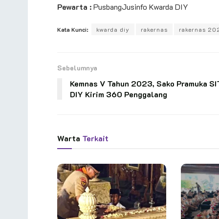
Pewarta :
PusbangJusinfo Kwarda DIY
Kata Kunci:
kwarda diy
rakernas
rakernas 20
Sebelumnya
Kemnas V Tahun 2023, Sako Pramuka SI
DIY Kirim 360 Penggalang
Warta
Terkait