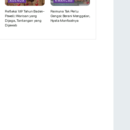
AGENDA
KWARCAB
Refleksi 169 Tahun Baden-
Raimuna Tak Perlu
Powell: Warisan yang
Gengsi: Berani Menggelar,
Dijaga, Tantangan yang
Nyata Manfaatnya
Dijawab