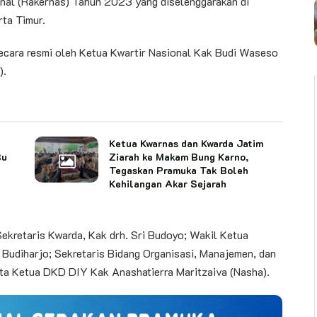
onal (Rakernas) Tahun 2023 yang diselenggarakan di
ta Timur.
cara resmi oleh Ketua Kwartir Nasional Kak Budi Waseso
).
Ketua Kwarnas dan Kwarda Jatim
Bu
Ziarah ke Makam Bung Karno,
Tegaskan Pramuka Tak Boleh
Kehilangan Akar Sejarah
Sekretaris Kwarda, Kak drh. Sri Budoyo; Wakil Ketua
Budiharjo; Sekretaris Bidang Organisasi, Manajemen, dan
ta Ketua DKD DIY Kak Anashatierra Maritzaiva (Nasha).