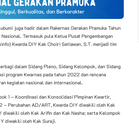
ubumi juga hadir dalam Rakernas Gerakan Pramuka Tahun
r Nasional. Termasuk pula Ketua Pusat Pengembangan
info) Kwarda DIY Kak Choiri Setiawan, S.T. menjadi tim
erbagi dalam Sidang Pleno, Sidang Kelompok, dan Sidang
asi program Kwarnas pada tahun 2022 dan rencana
n kegiatan nasional dan internasional.
ok 1 – Koordinasi dan Konsolidasi Pimpinan Kwartir,
 2 – Perubahan AD/ART, Kwarda DIY diwakili oleh Kak
 diwakili oleh Kak Arifin dan Kak Nasha; serta Kelompok
diwakili oleh Kak Suraji.