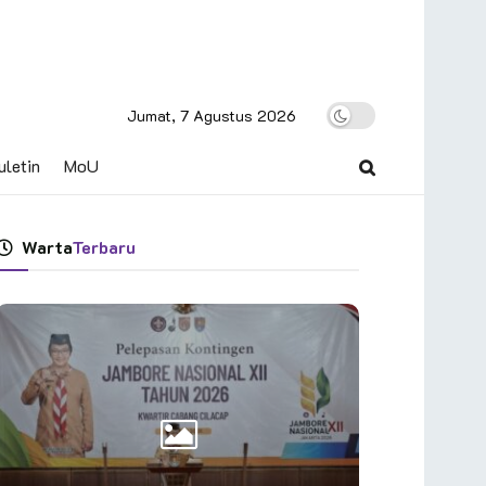
Jumat, 7 Agustus 2026
uletin
MoU
Warta
Terbaru