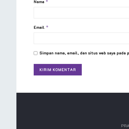
Nama
*
Email
*
Simpan nama, email, dan situs web saya pada 
PRA