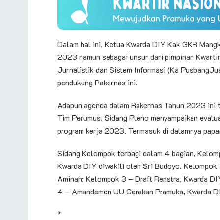
Dalam hal ini, Ketua Kwarda DIY Kak GKR Mangk
2023 namun sebagai unsur dari pimpinan Kwarti
Jurnalistik dan Sistem Informasi (Ka PusbangJus
pendukung Rakernas ini.
Adapun agenda dalam Rakernas Tahun 2023 ini t
Tim Perumus. Sidang Pleno menyampaikan evalu
program kerja 2023. Termasuk di dalamnya papara
Sidang Kelompok terbagi dalam 4 bagian, Kelomp
Kwarda DIY diwakili oleh Sri Budoyo. Kelompok
Aminah; Kelompok 3 – Draft Renstra, Kwarda DIY
4 – Amandemen UU Gerakan Pramuka, Kwarda DIY 
*