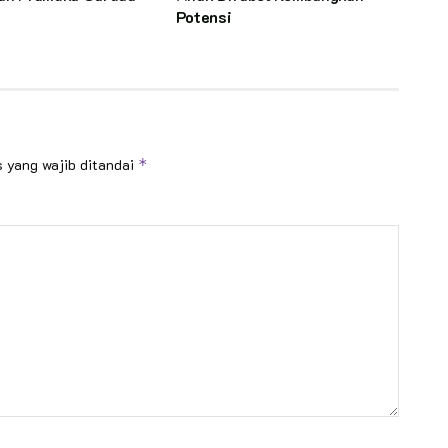
Potensi
 yang wajib ditandai
*