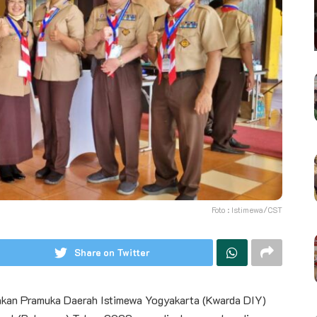
Foto : Istimewa/CST
Share on Twitter
an Pramuka Daerah Istimewa Yogyakarta (Kwarda DIY)