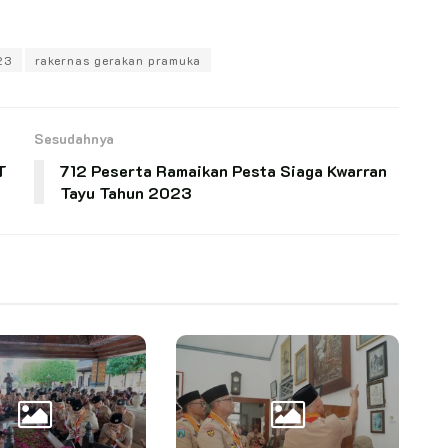
23
rakernas gerakan pramuka
Sesudahnya
T
712 Peserta Ramaikan Pesta Siaga Kwarran
Tayu Tahun 2023