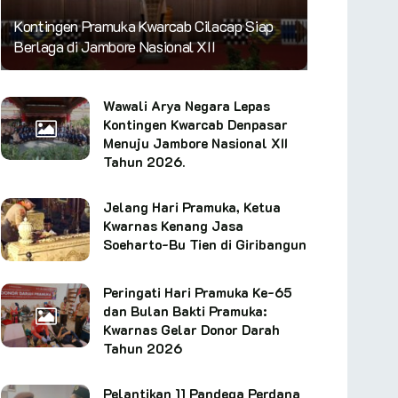
Kontingen Pramuka Kwarcab Cilacap Siap
Berlaga di Jambore Nasional XII
Wawali Arya Negara Lepas
Kontingen Kwarcab Denpasar
Menuju Jambore Nasional XII
Tahun 2026.
Jelang Hari Pramuka, Ketua
Kwarnas Kenang Jasa
Soeharto-Bu Tien di Giribangun
Peringati Hari Pramuka Ke-65
dan Bulan Bakti Pramuka:
Kwarnas Gelar Donor Darah
Tahun 2026
Pelantikan 11 Pandega Perdana