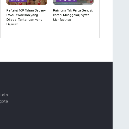
Refleksi 169 Tahun Baden-
Raimuna Tak Perlu Gengsi:
Powell: Warisan yang
Berani Menggelar, Nyata
Dijaga, Tantangan yang
Manfaatnya
Dijawab
lola
ggota