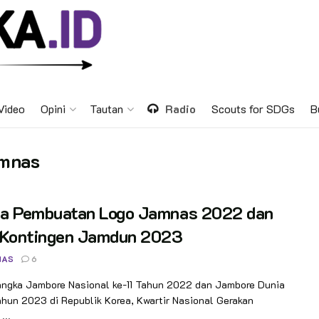
Video
Opini
Tautan
Radio
Scouts for SDGs
B
amnas
a Pembuatan Logo Jamnas 2022 dan
 Kontingen Jamdun 2023
NAS
6
angka Jambore Nasional ke-11 Tahun 2022 dan Jambore Dunia
hun 2023 di Republik Korea, Kwartir Nasional Gerakan
...