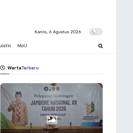
Kamis, 6 Agustus 2026
uletin
MoU
Warta
Terbaru