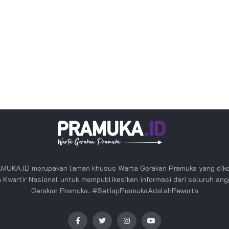
MUKA.ID merupakan laman khusus Warta Gerakan Pramuka yang dike
 Kwartir Nasional untuk mempublikasikan informasi dari seluruh an
Gerakan Pramuka. #SetiapPramukaAdalahPewarta