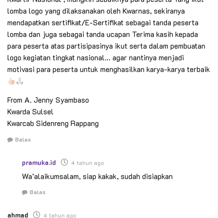
lomba logo yang dilaksanakan oleh Kwarnas, sekiranya
mendapatkan sertifikat/E-Sertifikat sebagai tanda peserta
lomba dan juga sebagai tanda ucapan Terima kasih kepada
para peserta atas partisipasinya ikut serta dalam pembuatan
logo kegiatan tingkat nasional… agar nantinya menjadi
motivasi para peserta untuk menghasilkan karya-karya terbaik
From A. Jenny Syambaso
Kwarda Sulsel
Kwarcab Sidenreng Rappang
Balas
pramuka.id
4 tahun ago
Wa’alaikumsalam, siap kakak, sudah disiapkan
Balas
ahmad
4 tahun ago