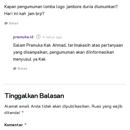
Kapan pengumuman lomba logo jambore dunia diumumkan?
Hari ini kah jam brp?
Balas
pramuka.id
4 tahun ago
Salam Pramuka Kak Ahmad, terimakasih atas pertanyaan
yang disampaikan, pengumuman akan diinformasikan
menyusul ya Kak
Balas
Tinggalkan Balasan
Alamat email Anda tidak akan dipublikasikan.
Ruas yang wajib
ditandai
*
Komentar
*