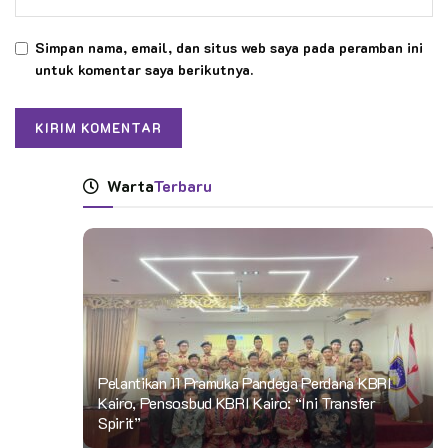
Simpan nama, email, dan situs web saya pada peramban ini
untuk komentar saya berikutnya.
Warta
Terbaru
Pelantikan 11 Pramuka Pandega Perdana KBRI
Kairo, Pensosbud KBRI Kairo: “Ini Transfer
Spirit”