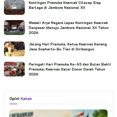
Kontingen Pramuka Kwarcab Cilacap Siap
Berlaga di Jambore Nasional XII
Wawali Arya Negara Lepas Kontingen Kwarcab
Denpasar Menuju Jambore Nasional XII Tahun
2026.
Jelang Hari Pramuka, Ketua Kwarnas Kenang
Jasa Soeharto-Bu Tien di Giribangun
Peringati Hari Pramuka Ke-65 dan Bulan Bakti
Pramuka: Kwarnas Gelar Donor Darah Tahun
2026
Opini
Kakak