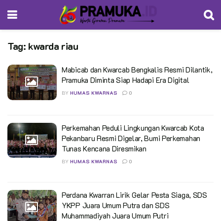
Tag:
kwarda riau
Mabicab dan Kwarcab Bengkalis Resmi Dilantik,
Pramuka Diminta Siap Hadapi Era Digital
BY
HUMAS KWARNAS
0
Perkemahan Peduli Lingkungan Kwarcab Kota
Pekanbaru Resmi Digelar, Bumi Perkemahan
Tunas Kencana Diresmikan
BY
HUMAS KWARNAS
0
Perdana Kwarran Lirik Gelar Pesta Siaga, SDS
YKPP Juara Umum Putra dan SDS
Muhammadiyah Juara Umum Putri