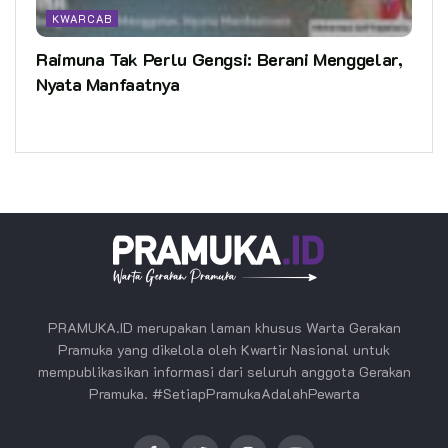
KWARCAB
Raimuna Tak Perlu Gengsi: Berani Menggelar,
Nyata Manfaatnya
PRAMUKA.ID merupakan laman khusus Warta Gerakan
Pramuka yang dikelola oleh Kwartir Nasional untuk
mempublikasikan informasi dari seluruh anggota Gerakan
Pramuka. #SetiapPramukaAdalahPewarta