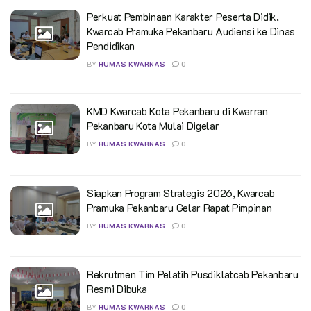
Perkuat Pembinaan Karakter Peserta Didik,
Kwarcab Pramuka Pekanbaru Audiensi ke Dinas
Pendidikan
BY
HUMAS KWARNAS
0
KMD Kwarcab Kota Pekanbaru di Kwarran
Pekanbaru Kota Mulai Digelar
BY
HUMAS KWARNAS
0
Siapkan Program Strategis 2026, Kwarcab
Pramuka Pekanbaru Gelar Rapat Pimpinan
BY
HUMAS KWARNAS
0
Rekrutmen Tim Pelatih Pusdiklatcab Pekanbaru
Resmi Dibuka
BY
HUMAS KWARNAS
0