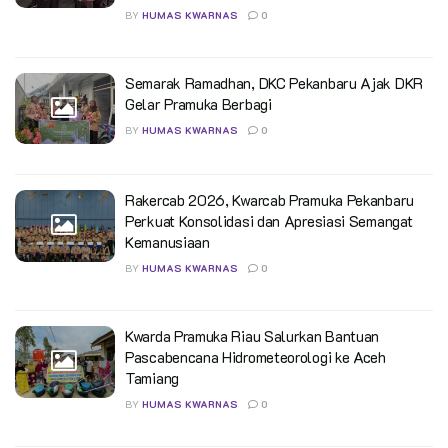
BY
HUMAS KWARNAS
0
Semarak Ramadhan, DKC Pekanbaru Ajak DKR
Gelar Pramuka Berbagi
BY
HUMAS KWARNAS
0
Rakercab 2026, Kwarcab Pramuka Pekanbaru
Perkuat Konsolidasi dan Apresiasi Semangat
Kemanusiaan
BY
HUMAS KWARNAS
0
Kwarda Pramuka Riau Salurkan Bantuan
Pascabencana Hidrometeorologi ke Aceh
Tamiang
BY
HUMAS KWARNAS
0