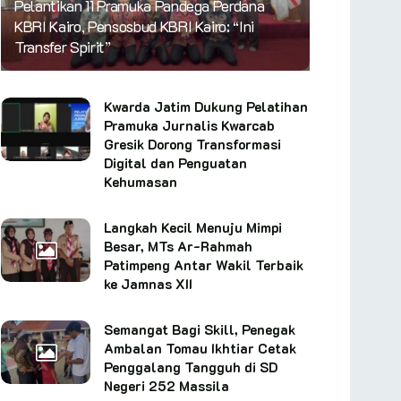
Pelantikan 11 Pramuka Pandega Perdana
KBRI Kairo, Pensosbud KBRI Kairo: “Ini
Transfer Spirit”
Kwarda Jatim Dukung Pelatihan
Pramuka Jurnalis Kwarcab
Gresik Dorong Transformasi
Digital dan Penguatan
Kehumasan
Langkah Kecil Menuju Mimpi
Besar, MTs Ar-Rahmah
Patimpeng Antar Wakil Terbaik
ke Jamnas XII
Semangat Bagi Skill, Penegak
Ambalan Tomau Ikhtiar Cetak
Penggalang Tangguh di SD
Negeri 252 Massila