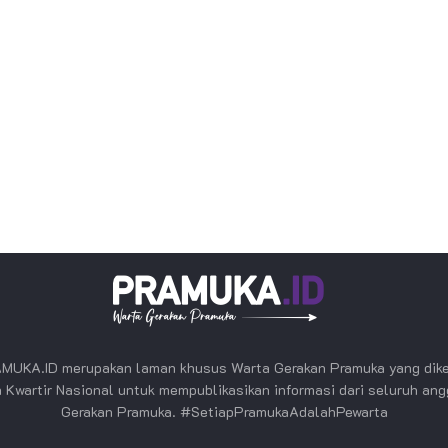
MUKA.ID merupakan laman khusus Warta Gerakan Pramuka yang dike
 Kwartir Nasional untuk mempublikasikan informasi dari seluruh an
Gerakan Pramuka. #SetiapPramukaAdalahPewarta