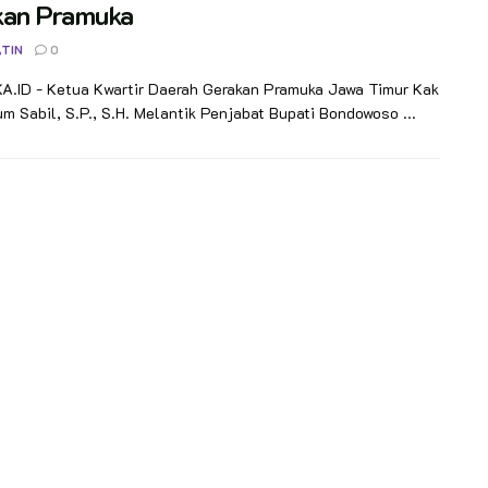
kan Pramuka
TIN
0
.ID - Ketua Kwartir Daerah Gerakan Pramuka Jawa Timur Kak
um Sabil, S.P., S.H. Melantik Penjabat Bupati Bondowoso ...