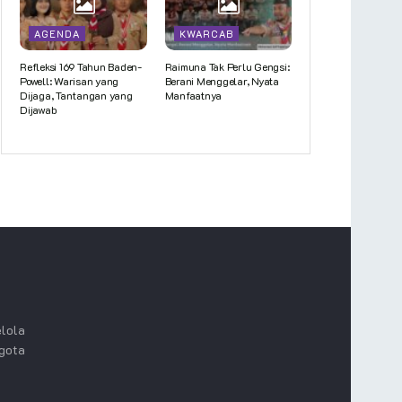
AGENDA
KWARCAB
Refleksi 169 Tahun Baden-
Raimuna Tak Perlu Gengsi:
Powell: Warisan yang
Berani Menggelar, Nyata
Dijaga, Tantangan yang
Manfaatnya
Dijawab
lola
ggota