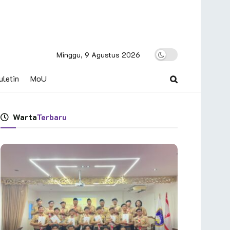
Minggu, 9 Agustus 2026
uletin
MoU
Warta
Terbaru