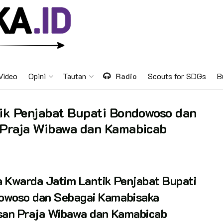
Video
Opini
Tautan
Radio
Scouts for SDGs
B
ik Penjabat Bupati Bondowoso dan
 Praja Wibawa dan Kamabicab
 Kwarda Jatim Lantik Penjabat Bupati
owoso dan Sebagai Kamabisaka
san Praja Wibawa dan Kamabicab