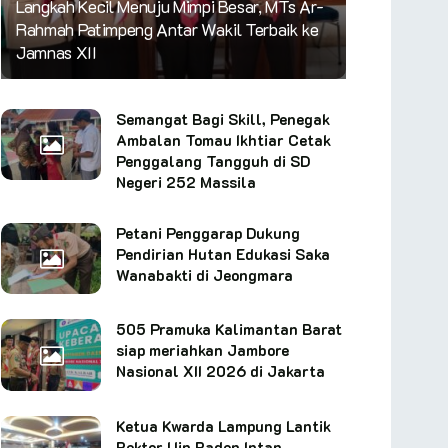
Langkah Kecil Menuju Mimpi Besar, MTs Ar-
Rahmah Patimpeng Antar Wakil Terbaik ke
Jamnas XII
Semangat Bagi Skill, Penegak
Ambalan Tomau Ikhtiar Cetak
Penggalang Tangguh di SD
Negeri 252 Massila
Petani Penggarap Dukung
Pendirian Hutan Edukasi Saka
Wanabakti di Jeongmara
505 Pramuka Kalimantan Barat
siap meriahkan Jambore
Nasional XII 2026 di Jakarta
Ketua Kwarda Lampung Lantik
Rektor Uin Raden Intan