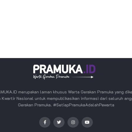
MUKA.ID merupakan laman khusus Warta Gerakan Pramuka yang dike
 Kwartir Nasional untuk mempublikasikan informasi dari seluruh an
Gerakan Pramuka. #SetiapPramukaAdalahPewarta