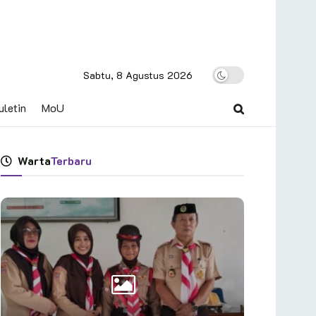
Sabtu, 8 Agustus 2026
uletin
MoU
Warta
Terbaru