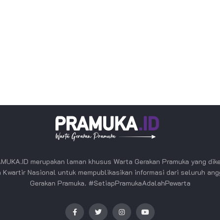
MUKA.ID merupakan laman khusus Warta Gerakan Pramuka yang dike
 Kwartir Nasional untuk mempublikasikan informasi dari seluruh an
Gerakan Pramuka. #SetiapPramukaAdalahPewarta