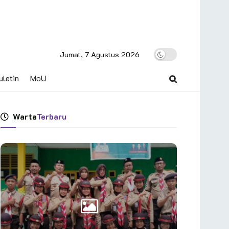
Jumat, 7 Agustus 2026
uletin
MoU
Warta
Terbaru