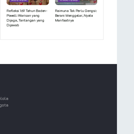
Refleksi 169 Tahun Baden-
Raimuna Tak Perlu Gengsi:
Powell: Warisan yang
Berani Menggelar, Nyata
Dijaga, Tantangan yang
Manfaatnya
Dijawab
lola
ggota