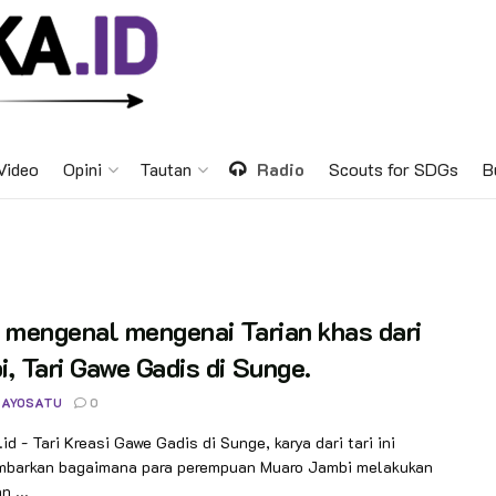
Video
Opini
Tautan
Radio
Scouts for SDGs
B
 mengenal mengenai Tarian khas dari
, Tari Gawe Gadis di Sunge.
 AYOSATU
0
id - Tari Kreasi Gawe Gadis di Sunge, karya dari tari ini
barkan bagaimana para perempuan Muaro Jambi melakukan
n ...