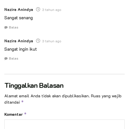
Nazira Anindya
3 tahun ago
Sangat senang
Balas
Nazira Anindya
3 tahun ago
Sangat ingin ikut
Balas
Tinggalkan Balasan
Alamat email Anda tidak akan dipublikasikan.
Ruas yang wajib
ditandai
*
Komentar
*