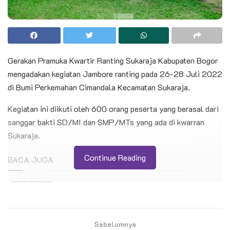
Gerakan Pramuka Kwartir Ranting Sukaraja Kabupaten Bogor
mengadakan kegiatan Jambore ranting pada 26-28 Juli 2022
di Bumi Perkemahan Cimandala Kecamatan Sukaraja.
Kegiatan ini diikuti oleh 600 orang peserta yang berasal dari
sanggar bakti SD/MI dan SMP/MTs yang ada di kwarran
Sukaraja.
Continue Reading
BACA JUGA
Kontingen Pramuka Kwarcab Cilacap Siap
Berlaga di Jambore Nasional XII
Sebelumnya
Wawali Arya Negara Lepas Kontingen Kwarcab