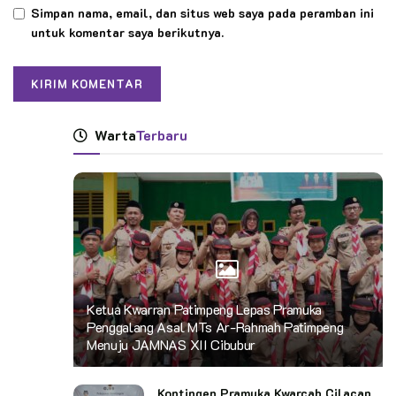
Simpan nama, email, dan situs web saya pada peramban ini
untuk komentar saya berikutnya.
Warta
Terbaru
Ketua Kwarran Patimpeng Lepas Pramuka
Penggalang Asal MTs Ar-Rahmah Patimpeng
Menuju JAMNAS XII Cibubur
Kontingen Pramuka Kwarcab Cilacap