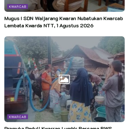
KWARCAB
Mugus I SDN Waijarang Kwaran Nubatukan Kwarcab
Lembata Kwarda NTT, 1 Agustus 2026
KWARCAB
Pramuka Peduli Kwarran Lumbir Bersama BWS