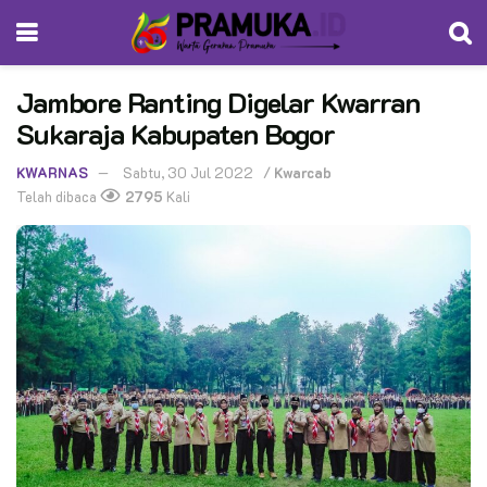
Jambore Ranting Digelar Kwarran
Sukaraja Kabupaten Bogor
KWARNAS
Sabtu, 30 Jul 2022
/
Kwarcab
Telah dibaca
2795
Kali