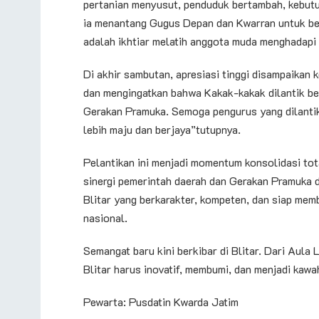
pertanian menyusut, penduduk bertambah, kebutu
ia menantang Gugus Depan dan Kwarran untuk be
adalah ikhtiar melatih anggota muda menghadapi
Di akhir sambutan, apresiasi tinggi disampaikan
dan mengingatkan bahwa Kakak-kakak dilantik b
Gerakan Pramuka. Semoga pengurus yang dilant
lebih maju dan berjaya”tutupnya.
Pelantikan ini menjadi momentum konsolidasi to
sinergi pemerintah daerah dan Gerakan Pramuka di
Blitar yang berkarakter, kompeten, dan siap mem
nasional.
Semangat baru kini berkibar di Blitar. Dari Aula 
Blitar harus inovatif, membumi, dan menjadi kaw
Pewarta: Pusdatin Kwarda Jatim