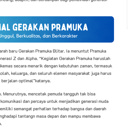
arah baru Gerakan Pramuka Blitar. Ia menuntut Pramuka
generasi Z dan Alpha. “Kegiatan Gerakan Pramuka haruslah
 dikemas secara menarik dengan kebutuhan zaman, termasuk
kolah, keluarga, dan seluruh elemen masyarakat juga harus
 berjalan optimal”katanya.
an. Menurutnya, mencetak pemuda tangguh tak bisa
rkomunikasi dan percaya untuk menjadikan generasi muda
memiliki semangat perhatian terhadap bangsa dan daerah
enghadapi tantangn masa depan dan mampu membawa
.