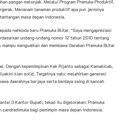
han pangan melonjak. Melalui Program Pramuka Produktif,
rgerak. Menanam tanaman produktif apa pun jenisnya
 tantangan masa depan Indonesia.
 kepada nahkoda baru Pramuka Blitar. “Saya mengapresiasi
erdasarkan undang-undang nomor 12 tahun 2010 tentang
ik mampu menguatkan dan membawa Gerakan Pramuka Blitar
tal. Dengan kepemimpinan Kak Rijanto sebagai Kamabicab,
yakini kian solid. Targetnya satu: melahirkan generasi
bawa daerahnya berjaya serta berdaya saing di kancah
Lantai 3 Kantor Bupati, tekad itu digelorakan: Pramuka
ah candradimuka bagi pemimpin masa depan Indonesia.