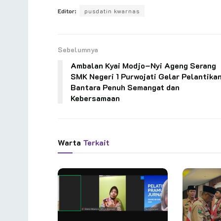
Editor:
pusdatin kwarnas
Sebelumnya
Ambalan Kyai Modjo–Nyi Ageng Serang
SMK Negeri 1 Purwojati Gelar Pelantika
Bantara Penuh Semangat dan
Kebersamaan
Warta
Terkait