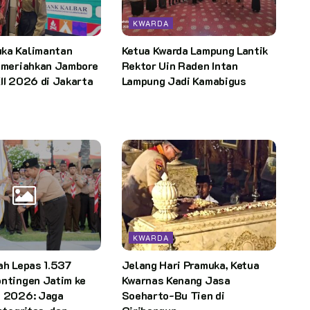
KWARDA
ka Kalimantan
Ketua Kwarda Lampung Lantik
p meriahkan Jambore
Rektor Uin Raden Intan
II 2026 di Jakarta
Lampung Jadi Kamabigus
KWARDA
ah Lepas 1.537
Jelang Hari Pramuka, Ketua
ntingen Jatim ke
Kwarnas Kenang Jasa
I 2026: Jaga
Soeharto-Bu Tien di