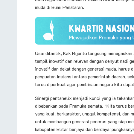
muda di Bumi Penataran.
Usai dilantik, Kak Rijanto langsung menegaskan 
tampil inovatif dan relevan dengan denyut nadi 
inovatif dan dekat dengan generasi muda, harus
penguatan instansi antara pemerintah daerah, se
terus diperkuat agar pembinaan negara kita dapat
Sinergi pentahelix menjadi kunci yang ia tekank
dibebankan pada Pramuka semata. “Kita terus be
yang kuat, berkarakter, unggul kompetensi, dan 
untuk membangun generasi penerus yang siap m
kabupaten Blitar berjaya dan berdaya”pungkasnya