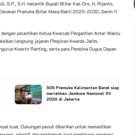
 S.P., S.H. melantik Bupati Blitar Kak Drs. H. Rijanto,
Gerakan Pramuka Blitar Masa Bakti 2025-2030, Senin 11
ai dengan pelantikan Ketua Kwarcab Pergantian Antar Waktu
ksikan langsung jajaran Pimpinan Kwarda Jatim,
ngurus Kwartir Ranting, serta para Pembina Gugus Depan
505 Pramuka Kalimantan Barat siap
meriahkan Jambore Nasional XII
2026 di Jakarta
inyal kuat. Dukungan penuh diberikan untuk memastikan
encang, adaptif, dan berdampak bagi pembinaan generasi