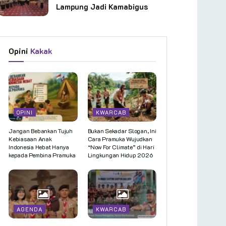
Lampung Jadi Kamabigus
Opini
Kakak
OPINI
KWARCAB
Jangan Bebankan Tujuh
Bukan Sekadar Slogan, Ini
Kebiasaan Anak
Cara Pramuka Wujudkan
Indonesia Hebat Hanya
“Now For Climate” di Hari
kepada Pembina Pramuka
Lingkungan Hidup 2026
AGENDA
KWARCAB