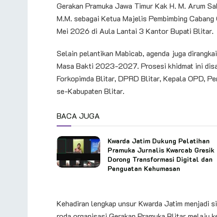
Gerakan Pramuka Jawa Timur Kak H. M. Arum Sabil,
M.M. sebagai Ketua Majelis Pembimbing Cabang 
Mei 2026 di Aula Lantai 3 Kantor Bupati Blitar.
Selain pelantikan Mabicab, agenda juga dirangk
Masa Bakti 2023-2027. Prosesi khidmat ini disa
Forkopimda Blitar, DPRD Blitar, Kepala OPD, Pe
se-Kabupaten Blitar.
BACA JUGA
Kwarda Jatim Dukung Pelatihan
Pramuka Jurnalis Kwarcab Gresik
Dorong Transformasi Digital dan
Penguatan Kehumasan
Kehadiran lengkap unsur Kwarda Jatim menjadi s
roda organisasi Gerakan Pramuka Blitar melaju k