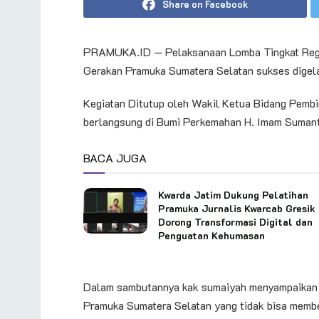
Share on Facebook
PRAMUKA.ID — Pelaksanaan Lomba Tingkat Regu
Gerakan Pramuka Sumatera Selatan sukses digela
Kegiatan Ditutup oleh Wakil Ketua Bidang Pemb
berlangsung di Bumi Perkemahan H. Imam Suman
BACA JUGA
Kwarda Jatim Dukung Pelatihan
Pramuka Jurnalis Kwarcab Gresik
Dorong Transformasi Digital dan
Penguatan Kehumasan
Dalam sambutannya kak sumaiyah menyampaikan 
Pramuka Sumatera Selatan yang tidak bisa membe