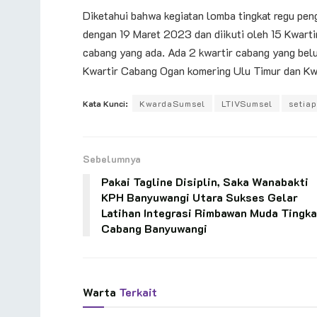
Diketahui bahwa kegiatan lomba tingkat regu pen
dengan 19 Maret 2023 dan diikuti oleh 15 Kwarti
cabang yang ada. Ada 2 kwartir cabang yang belum
Kwartir Cabang Ogan komering Ulu Timur dan Kwa
Kata Kunci:
KwardaSumsel
LTIVSumsel
setia
Sebelumnya
Pakai Tagline Disiplin, Saka Wanabakti
KPH Banyuwangi Utara Sukses Gelar
Latihan Integrasi Rimbawan Muda Tingka
Cabang Banyuwangi
Warta
Terkait