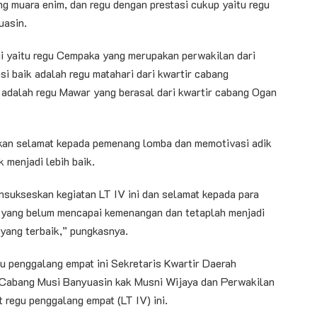
ng muara enim, dan regu dengan prestasi cukup yaitu regu
uasin.
gi yaitu regu Cempaka yang merupakan perwakilan dari
i baik adalah regu matahari dari kwartir cabang
 adalah regu Mawar yang berasal dari kwartir cabang Ogan
kan selamat kepada pemenang lomba dan memotivasi adik
 menjadi lebih baik.
sukseskan kegiatan LT IV ini dan selamat kepada para
 yang belum mencapai kemenangan dan tetaplah menjadi
 yang terbaik,” pungkasnya.
u penggalang empat ini Sekretaris Kwartir Daerah
 Cabang Musi Banyuasin kak Musni Wijaya dan Perwakilan
 regu penggalang empat (LT IV) ini.