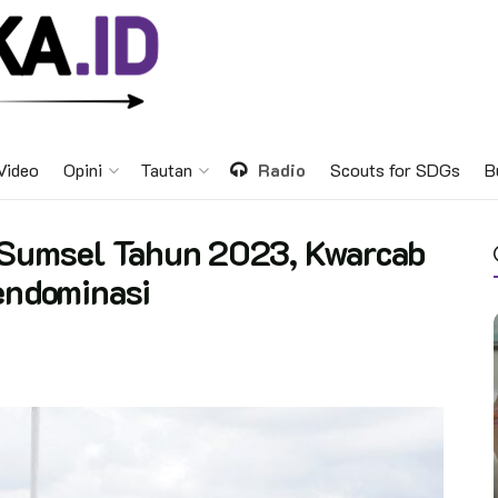
Video
Opini
Tautan
Radio
Scouts for SDGs
B
a Sumsel Tahun 2023, Kwarcab
ndominasi