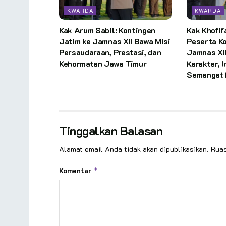
KWARDA
KWARDA
Kak Arum Sabil: Kontingen
Kak Khofif
Jatim ke Jamnas XII Bawa Misi
Peserta Ko
Persaudaraan, Prestasi, dan
Jamnas XI
Kehormatan Jawa Timur
Karakter, I
Semangat
Tinggalkan Balasan
Alamat email Anda tidak akan dipublikasikan.
Ruas
Komentar
*