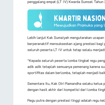
penggalang empat (LT IV) Kwarda Sumsel Tahun
Lebih lanjut Kak Sumaiyah mengutarakan ucapan 
berperanaktif mensukseskan ajang prestasi bagi 
seluruh peserta LT IV untuk tetap selalu menjadi
“Kepada seluruh peserta lomba tingkat regu pen
adik adik tetaplah semuanya pemenang karena su
sportifitas dalam berlomba, tetaplah menjadi bai
Sementara itu, Kak Giri Ramandha selaku ketua p
dengan hasil akhir dari kompetisi dari lomba tin
Regu putra dengan prestasi tinggi adalah regu k