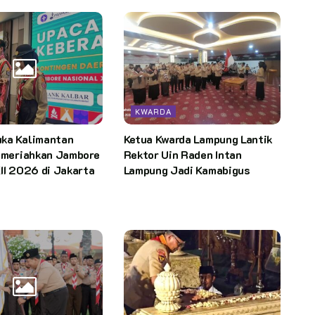
KWARDA
ka Kalimantan
Ketua Kwarda Lampung Lantik
p meriahkan Jambore
Rektor Uin Raden Intan
II 2026 di Jakarta
Lampung Jadi Kamabigus