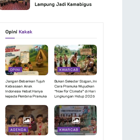
Lampung Jadi Kamabigus
Opini
Kakak
OPINI
KWARCAB
Jangan Bebankan Tujuh
Bukan Sekadar Slogan, Ini
Kebiasaan Anak
Cara Pramuka Wujudkan
Indonesia Hebat Hanya
“Now For Climate” di Hari
kepada Pembina Pramuka
Lingkungan Hidup 2026
AGENDA
KWARCAB