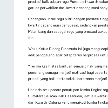
prestasi baik adalah regu Puma dari kwartir caba
garuda perwakilan dari kwartir cabang musi bany
Sedangkan untuk regu putri dengan prestasi ting
kwartir cabang musi banyuasin, sedangkan prestas
Palembang dan sebagai regu yang brestasi cukup
Ilir.
Wakil Ketua Bidang Binamuda ini juga mengucap
adik penggalang agar tetap terus berproses untuk
“Terima kasih atas bantuan semua pihak yang men
pemenang semoga menjadi motivasi bagi peserta
pribadi yang baik serta selalu berproses menjadi
Hadir dalam upacara penutupan lomba tingkat reg
Sumatera Selatan Kak Hasanudin, Ketua Kwartir
dari Kwartir Cabang yang mengikuti lomba tingkat