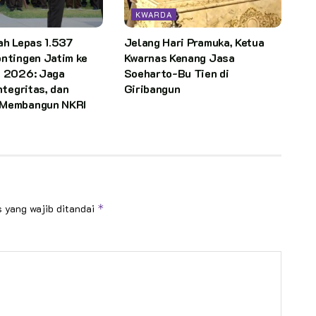
KWARDA
ah Lepas 1.537
Jelang Hari Pramuka, Ketua
ntingen Jatim ke
Kwarnas Kenang Jasa
I 2026: Jaga
Soeharto-Bu Tien di
ntegritas, dan
Giribangun
 Membangun NKRI
 yang wajib ditandai
*