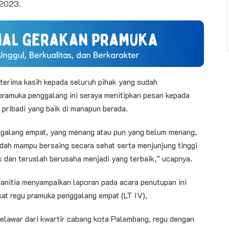
 2023.
terima kasih kepada seluruh pihak yang sudah
pramuka penggalang ini seraya menitipkan pesan kepada
 pribadi yang baik di manapun berada.
ggalang empat, yang menang atau pun yang belum menang,
dah mampu bersaing secara sehat serta menjunjung tinggi
k dan teruslah berusaha menjadi yang terbaik,” ucapnya.
anitia menyampaikan laporan pada acara penutupan ini
gkat regu pramuka penggalang empat (LT IV),
elelawar dari kwartir cabang kota Palembang, regu dengan