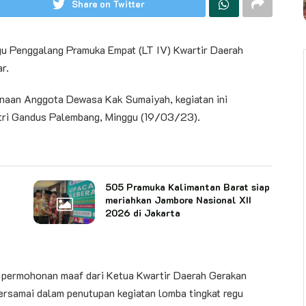
Share on Twitter
 Penggalang Pramuka Empat (LT IV) Kwartir Daerah
r.
inaan Anggota Dewasa Kak Sumaiyah, kegiatan ini
tri Gandus Palembang, Minggu (19/03/23).
505 Pramuka Kalimantan Barat siap
meriahkan Jambore Nasional XII
2026 di Jakarta
permohonan maaf dari Ketua Kwartir Daerah Gerakan
rsamai dalam penutupan kegiatan lomba tingkat regu