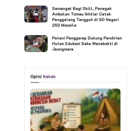
Semangat Bagi Skill, Penegak
Ambalan Tomau Ikhtiar Cetak
Penggalang Tangguh di SD Negeri
252 Massila
Petani Penggarap Dukung Pendirian
Hutan Edukasi Saka Wanabakti di
Jeongmara
Opini
Kakak