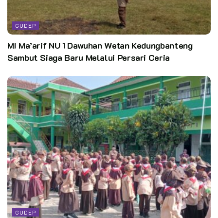
GUDEP
MI Ma’arif NU 1 Dawuhan Wetan Kedungbanteng
Sambut Siaga Baru Melalui Persari Ceria
GUDEP