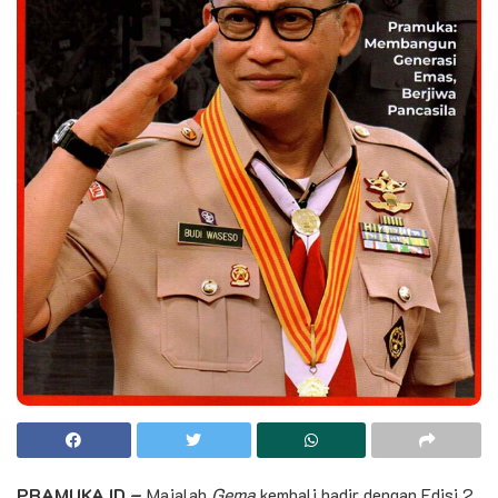
PRAMUKA.ID –
Majalah
Gema
kembali hadir dengan Edisi 2,