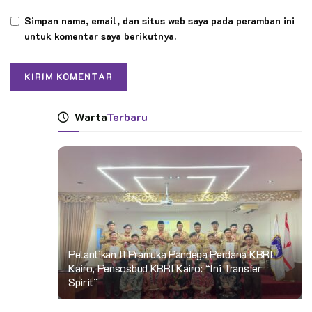
Simpan nama, email, dan situs web saya pada peramban ini
untuk komentar saya berikutnya.
Warta
Terbaru
Pelantikan 11 Pramuka Pandega Perdana KBRI
Kairo, Pensosbud KBRI Kairo: “Ini Transfer
Spirit”