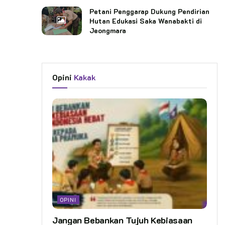
Petani Penggarap Dukung Pendirian
Hutan Edukasi Saka Wanabakti di
Jeongmara
Opini
Kakak
OPINI
Jangan Bebankan Tujuh Kebiasaan