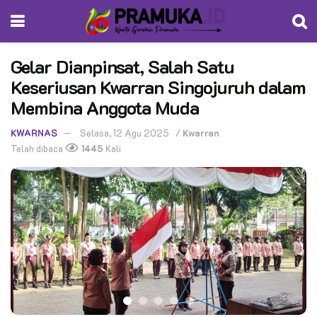
Gelar Dianpinsat, Salah Satu
Keseriusan Kwarran Singojuruh dalam
Membina Anggota Muda
KWARNAS
Selasa, 12 Agu 2025
/
Kwarran
Telah dibaca
1445
Kali