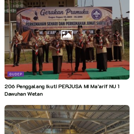
GUDEP
206 Penggalang Ikuti PERJUSA MI Ma’arif NU 1
Dawuhan Wetan