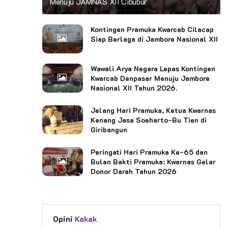
Menuju JAMNAS XII Cibubur
Kontingen Pramuka Kwarcab Cilacap
Siap Berlaga di Jambore Nasional XII
Wawali Arya Negara Lepas Kontingen
Kwarcab Denpasar Menuju Jambore
Nasional XII Tahun 2026.
Jelang Hari Pramuka, Ketua Kwarnas
Kenang Jasa Soeharto-Bu Tien di
Giribangun
Peringati Hari Pramuka Ke-65 dan
Bulan Bakti Pramuka: Kwarnas Gelar
Donor Darah Tahun 2026
Opini
Kakak