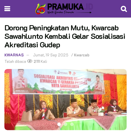
Dorong Peningkatan Mutu, Kwarcab
Sawahlunto Kembali Gelar Sosialisasi
Akreditasi Gudep
KWARNAS
Jumat, 19 Sep 2025
/
Kwarcab
Telah dibaca
2111
Kali