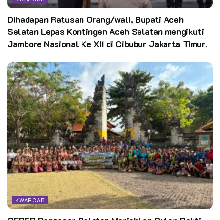
Dihadapan Ratusan Orang/wali, Bupati Aceh
Selatan Lepas Kontingen Aceh Selatan mengikuti
Jambore Nasional Ke XII di Cibubur Jakarta Timur.
KWARCAB
GEBER Denpasar Selatan Meriahkan Bulan Bakti