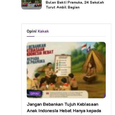
Bulan Bakti Pramuka, 24 Sekolah
Turut Ambil Bagian
Opini
Kakak
OPINI
Jangan Bebankan Tujuh Kebiasaan
Anak Indonesia Hebat Hanya kepada