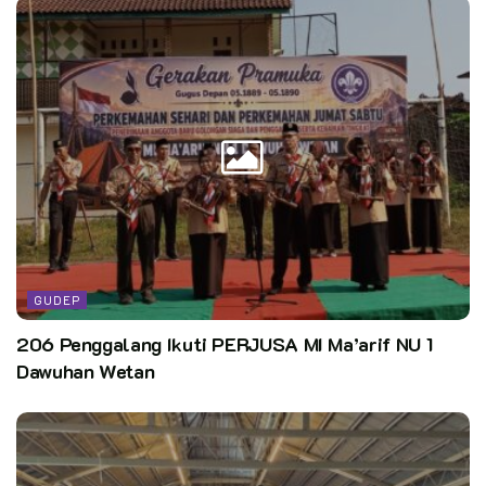
GUDEP
206 Penggalang Ikuti PERJUSA MI Ma’arif NU 1
Dawuhan Wetan