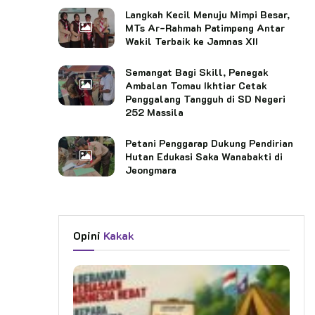
Langkah Kecil Menuju Mimpi Besar,
MTs Ar-Rahmah Patimpeng Antar
Wakil Terbaik ke Jamnas XII
Semangat Bagi Skill, Penegak
Ambalan Tomau Ikhtiar Cetak
Penggalang Tangguh di SD Negeri
252 Massila
Petani Penggarap Dukung Pendirian
Hutan Edukasi Saka Wanabakti di
Jeongmara
Opini
Kakak