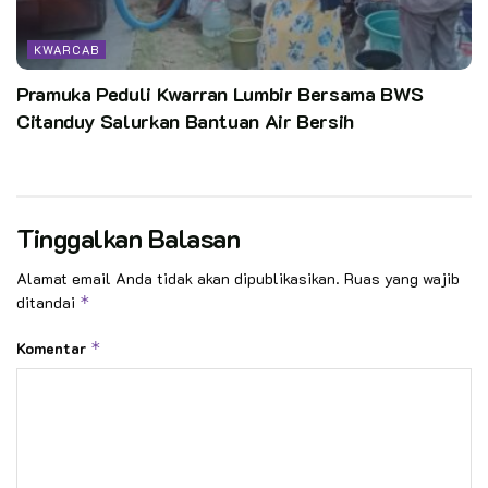
Kata Kunci:
kwarcab kota tangerang
rintisan saka patriot
KWARCAB
Pramuka Peduli Kwarran Lumbir Bersama BWS
Citanduy Salurkan Bantuan Air Bersih
Tinggalkan Balasan
Alamat email Anda tidak akan dipublikasikan.
Ruas yang wajib
ditandai
*
Komentar
*