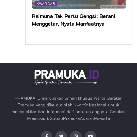
KWARCAB
Raimuna Tak Perlu Gengsi: Berani
Menggelar, Nyata Manfaatnya
PRAMUKA.ID merupakan laman khusus Warta Gerakan
Pramuka yang dikelola oleh Kwartir Nasional untuk
mempublikasikan informasi dari seluruh anggota Gerakan
Pramuka. #SetiapPramukaAdalahPewarta