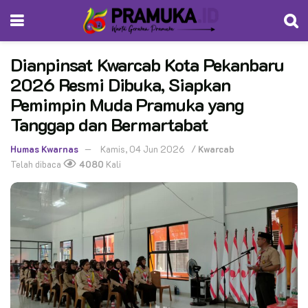
Dianpinsat Kwarcab Kota Pekanbaru
2026 Resmi Dibuka, Siapkan
Pemimpin Muda Pramuka yang
Tanggap dan Bermartabat
Humas Kwarnas
Kamis, 04 Jun 2026
/
Kwarcab
Telah dibaca
4080
Kali