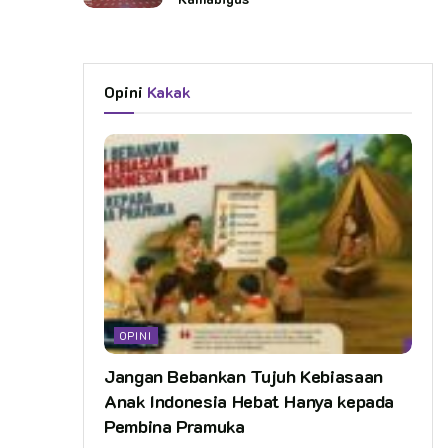
Opini
Kakak
OPINI
Jangan Bebankan Tujuh Kebiasaan
Anak Indonesia Hebat Hanya kepada
Pembina Pramuka