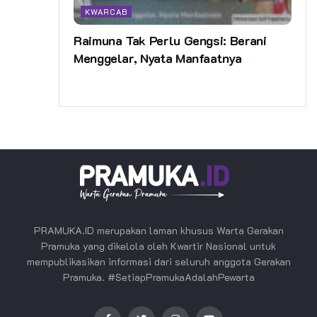
KWARCAB
Raimuna Tak Perlu Gengsi: Berani
Menggelar, Nyata Manfaatnya
PRAMUKA.ID merupakan laman khusus Warta Gerakan
Pramuka yang dikelola oleh Kwartir Nasional untuk
mempublikasikan informasi dari seluruh anggota Gerakan
Pramuka. #SetiapPramukaAdalahPewarta