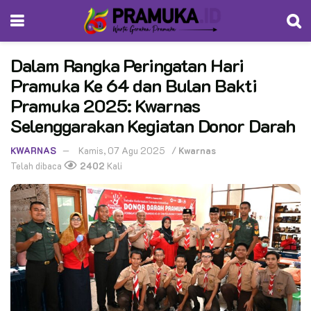
Dalam Rangka Peringatan Hari
Pramuka Ke 64 dan Bulan Bakti
Pramuka 2025: Kwarnas
Selenggarakan Kegiatan Donor Darah
KWARNAS
Kamis, 07 Agu 2025
/
Kwarnas
Telah dibaca
2402
Kali