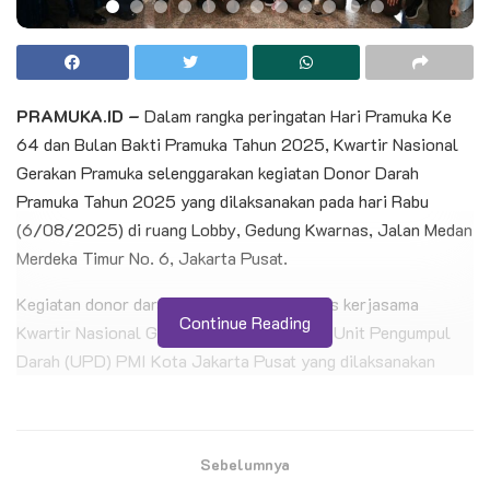
PRAMUKA.ID –
Dalam rangka peringatan Hari Pramuka Ke
64 dan Bulan Bakti Pramuka Tahun 2025, Kwartir Nasional
Gerakan Pramuka selenggarakan kegiatan Donor Darah
Pramuka Tahun 2025 yang dilaksanakan pada hari Rabu
(6/08/2025) di ruang Lobby, Gedung Kwarnas, Jalan Medan
Merdeka Timur No. 6, Jakarta Pusat.
Kegiatan donor darah ini terselenggara atas kerjasama
Continue Reading
Kwartir Nasional Gerakan Pramuka dengan Unit Pengumpul
Darah (UPD) PMI Kota Jakarta Pusat yang dilaksanakan
dalam rangka peringatan Hari Pramuka ke 64 dan Bulan Bakti
Pramuka Tahun 2025 dengan tema “Pramuka Kolaborasi
Untuk Ketahanan Bangsa”
Sebelumnya