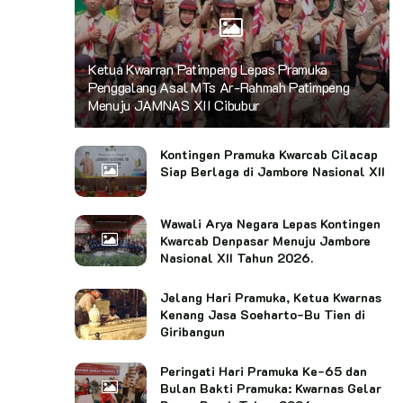
Ketua Kwarran Patimpeng Lepas Pramuka
Penggalang Asal MTs Ar-Rahmah Patimpeng
Menuju JAMNAS XII Cibubur
Kontingen Pramuka Kwarcab Cilacap
Siap Berlaga di Jambore Nasional XII
Wawali Arya Negara Lepas Kontingen
Kwarcab Denpasar Menuju Jambore
Nasional XII Tahun 2026.
Jelang Hari Pramuka, Ketua Kwarnas
Kenang Jasa Soeharto-Bu Tien di
Giribangun
Peringati Hari Pramuka Ke-65 dan
Bulan Bakti Pramuka: Kwarnas Gelar