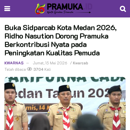
Buka Sidparcab Kota Medan 2026,
Ridho Nasution Dorong Pramuka
Berkontribusi Nyata pada
Peningkatan Kualitas Pemuda
KWARNAS
Jumat, 15 Mei 2026
/
Kwarcab
Telah dibaca
3704
Kali