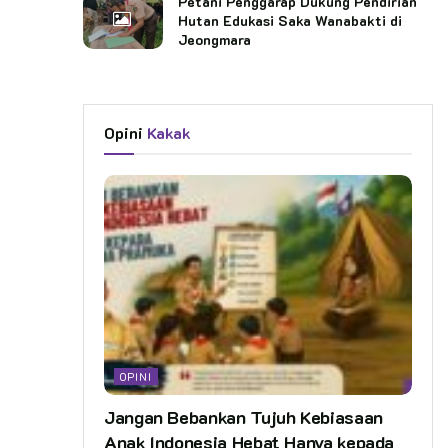
Petani Penggarap Dukung Pendirian
Hutan Edukasi Saka Wanabakti di
Jeongmara
Opini
Kakak
OPINI
Jangan Bebankan Tujuh Kebiasaan
Anak Indonesia Hebat Hanya kepada